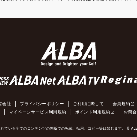
営会社
プライバシーポリシー
ご利用に際して
会員規約
約
マイページサービス利用規約
ポイント利用規約
お問合
れている全てのコンテンツの無断での転載、転用、コピー等は禁じます。 © ALBA