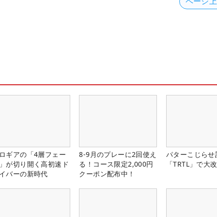
ページ
ロギアの「4層フェー
8-9月のプレーに2回使え
パターこじらせ
」が切り開く高初速ド
る！コース限定2,000円
「TRTL」で大
イバーの新時代
クーポン配布中！