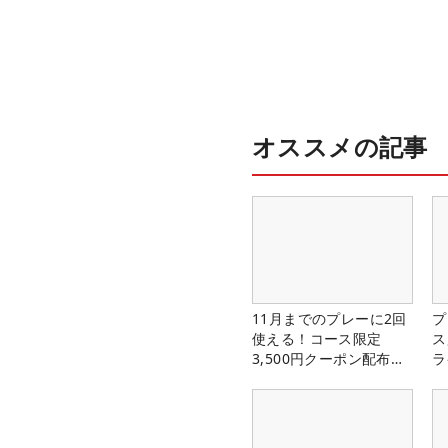
オススメの記事
11月までのプレーに2回
プ
使える！コース限定
ス
3,500円クーポン配布
ラ
中！