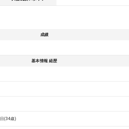
成績
基本情報 経歴
7日
(34歳)