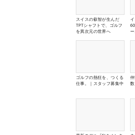
スイスの叡智が生んだ
イ
TPTシャフトで、ゴルフ
6
を異次元の世界へ
ー
楽
ゴルフの熱狂を、つくる
仲
仕事。｜スタッフ募集中
数