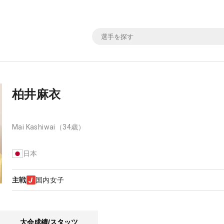
柏井麻衣
Mai Kashiwai
（34歳）
日本
主戦
国内女子
大会成績/スタッツ