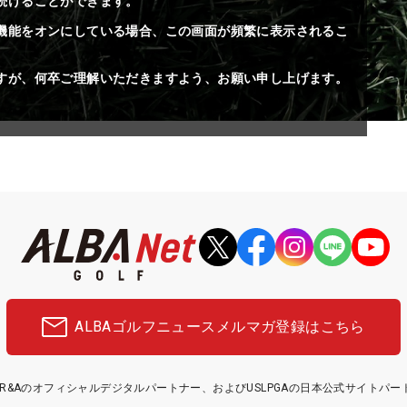
続けることができます。
機能をオンにしている場合、この画面が頻繁に表示されるこ
すが、何卒ご理解いただきますよう、お願い申し上げます。
ALBAゴルフニュース
メルマガ登録はこちら
etはR&Aのオフィシャルデジタルパートナー、およびUSLPGAの日本公式サイトパ