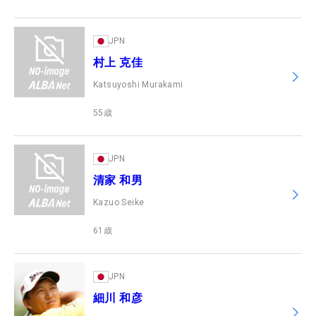
JPN
村上 克佳
Katsuyoshi Murakami
55
歳
JPN
清家 和男
Kazuo Seike
61
歳
JPN
細川 和彦