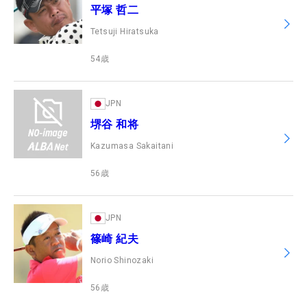
平塚 哲二
Tetsuji Hiratsuka
54
歳
JPN
堺谷 和将
Kazumasa Sakaitani
56
歳
JPN
篠崎 紀夫
Norio Shinozaki
56
歳