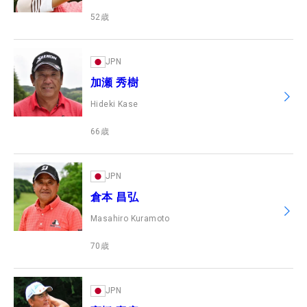
52
歳
JPN
加瀬 秀樹
Hideki Kase
66
歳
JPN
倉本 昌弘
Masahiro Kuramoto
70
歳
JPN