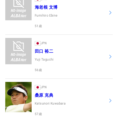
海老根 文博
Fumihiro Ebine
51
歳
JPN
田口 裕二
Yuji Taguchi
56
歳
JPN
桑原 克典
Katsunori Kuwabara
57
歳