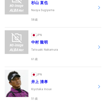
杉山 直也
Naoya Sugiyama
58
歳
JPN
中村 龍明
Tatsuaki Nakamura
61
歳
JPN
井上 清孝
Kiyotaka Inoue
51
歳