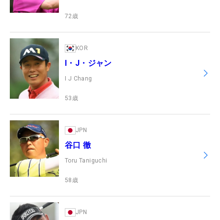
72
歳
KOR
I・J・ジャン
I J Chang
53
歳
JPN
谷口 徹
Toru Taniguchi
58
歳
JPN