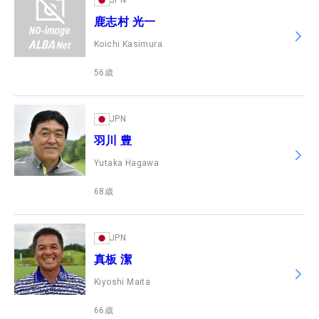
JPN
鹿志村 光一
Koichi Kasimura
56
歳
JPN
羽川 豊
Yutaka Hagawa
68
歳
JPN
真板 潔
Kiyoshi Maita
66
歳