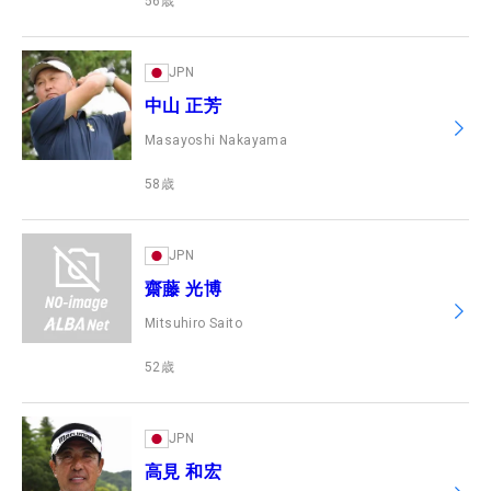
56
歳
JPN
中山 正芳
Masayoshi Nakayama
58
歳
JPN
齋藤 光博
Mitsuhiro Saito
52
歳
JPN
高見 和宏