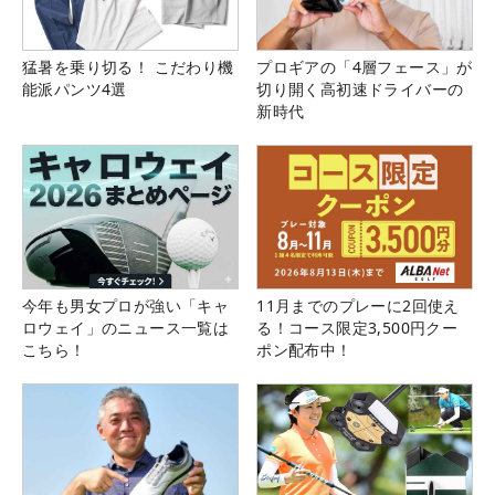
猛暑を乗り切る！ こだわり機
プロギアの「4層フェース」が
能派パンツ4選
切り開く高初速ドライバーの
新時代
今年も男女プロが強い「キャ
11月までのプレーに2回使え
ロウェイ」のニュース一覧は
る！コース限定3,500円クー
こちら！
ポン配布中！