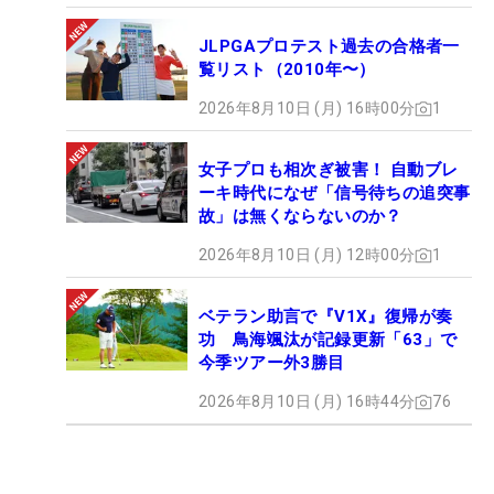
JLPGAプロテスト過去の合格者一
覧リスト（2010年〜）
2026年8月10日 (月) 16時00分
1
女子プロも相次ぎ被害！ 自動ブレ
ーキ時代になぜ「信号待ちの追突事
故」は無くならないのか？
2026年8月10日 (月) 12時00分
1
ベテラン助言で『V1X』復帰が奏
功 鳥海颯汰が記録更新「63」で
今季ツアー外3勝目
2026年8月10日 (月) 16時44分
76