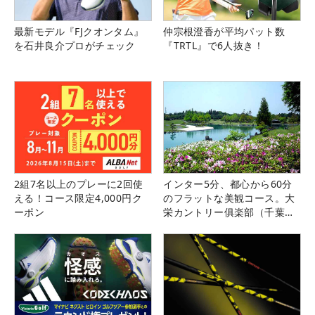
最新モデル『FJクオンタム』
仲宗根澄香が平均パット数
を石井良介プロがチェック
『TRTL』で6人抜き！
2組7名以上のプレーに2回使
インター5分、都心から60分
える！コース限定4,000円ク
のフラットな美観コース。大
ーポン
栄カントリー俱楽部（千葉
県）