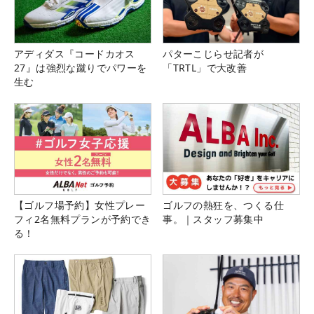
アディダス『コードカオス
パターこじらせ記者が
27』は強烈な蹴りでパワーを
「TRTL」で大改善
生む
【ゴルフ場予約】女性プレー
ゴルフの熱狂を、つくる仕
フィ2名無料プランが予約でき
事。｜スタッフ募集中
る！