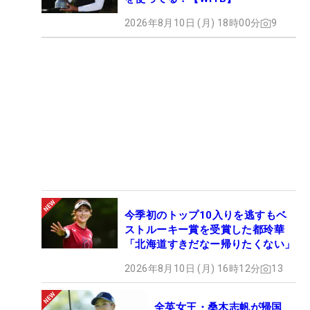
2026年8月10日 (月) 18時00分
9
今季初のトップ10入りを逃すもベ
ストルーキー賞を受賞した都玲華
「北海道すきだなー帰りたくない」
2026年8月10日 (月) 16時12分
13
全英女王・桑木志帆が帰国