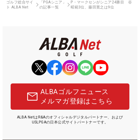
ゴルフ総合サイ
「PGAシニア」
P・マークセンがシニア24勝目 谷
ト ALBA Net
の記事一覧
昭範3位、藤田寛之は9位
ALBAゴルフニュース
メルマガ登録はこちら
ALBA NetはR&Aのオフィシャルデジタルパートナー、および
USLPGAの日本公式サイトパートナーです。