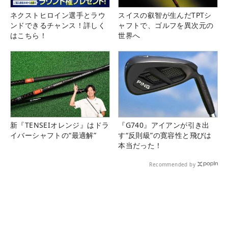
ネクストヒロイン選手とラウ
スイスの叡智が生んだTPTシ
ンドできるチャンス！詳しく
ャフトで、ゴルフを異次元の
はこちら！
世界へ
新『TENSEIオレンジ』はドラ
『G740』アイアンが引き出
イバーシャフトの“最適解”
す“反則級”の寛容性と飛びは
本当だった！
Recommended by