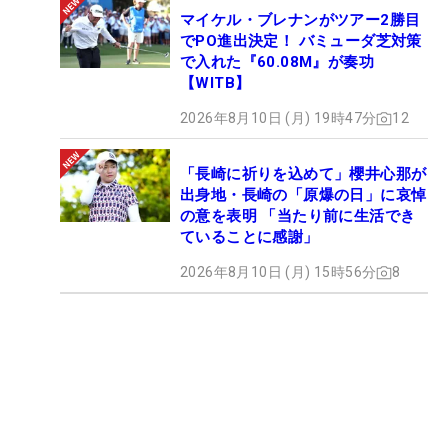
マイケル・ブレナンがツアー2勝目
でPO進出決定！ バミューダ芝対策
で入れた『60.08M』が奏功
【WITB】
2026年8月10日 (月) 19時47分
12
「長崎に祈りを込めて」櫻井心那が
出身地・長崎の「原爆の日」に哀悼
の意を表明 「当たり前に生活でき
ていることに感謝」
2026年8月10日 (月) 15時56分
8