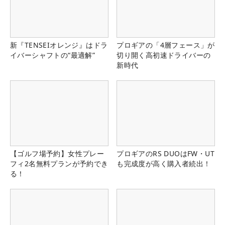
新『TENSEIオレンジ』はドラ
プロギアの「4層フェース」が
イバーシャフトの“最適解”
切り開く高初速ドライバーの
新時代
【ゴルフ場予約】女性プレー
プロギアのRS DUOはFW・UT
フィ2名無料プランが予約でき
も完成度が高く購入者続出！
る！