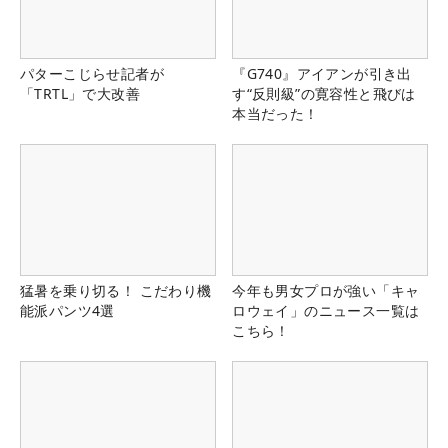
パターこじらせ記者が
『G740』アイアンが引き出
「TRTL」で大改善
す“反則級”の寛容性と飛びは
本当だった！
猛暑を乗り切る！ こだわり機
今年も男女プロが強い「キャ
能派パンツ4選
ロウェイ」のニュース一覧は
こちら！