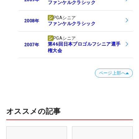
ファンケルクラシック
PGAシニア
2008
年
ファンケルクラシック
PGAシニア
第46回日本プロゴルフシニア選手
2007
年
権大会
ページ上部へ
オススメの記事