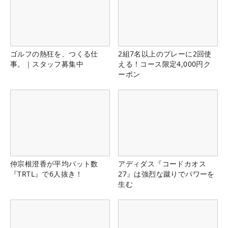
ゴルフの熱狂を、つくる仕
2組7名以上のプレーに2回使
事。｜スタッフ募集中
える！コース限定4,000円ク
ーポン
仲宗根澄香が平均パット数
アディダス『コードカオス
『TRTL』で6人抜き！
27』は強烈な蹴りでパワーを
生む