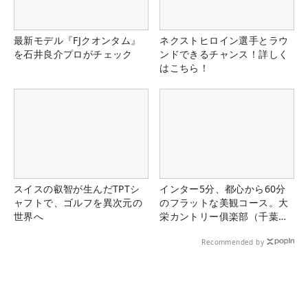
最新モデル『FJクオンタム』
ネクストヒロイン選手とラウ
を石井良介プロがチェック
ンドできるチャンス！詳しく
はこちら！
スイスの叡智が生んだTPTシ
インター5分、都心から60分
ャフトで、ゴルフを異次元の
のフラットな美観コース。大
世界へ
栄カントリー俱楽部（千葉
県）
Recommended by