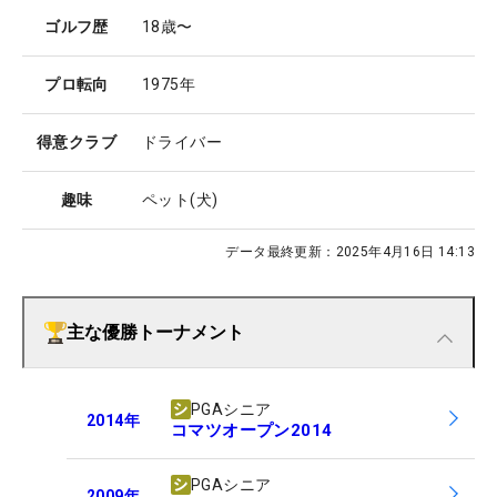
ゴルフ歴
18歳〜
プロ転向
1975年
得意クラブ
ドライバー
趣味
ペット(犬)
データ最終更新：
2025年4月16日 14:13
主な優勝トーナメント
PGAシニア
2014
年
コマツオープン2014
PGAシニア
2009
年