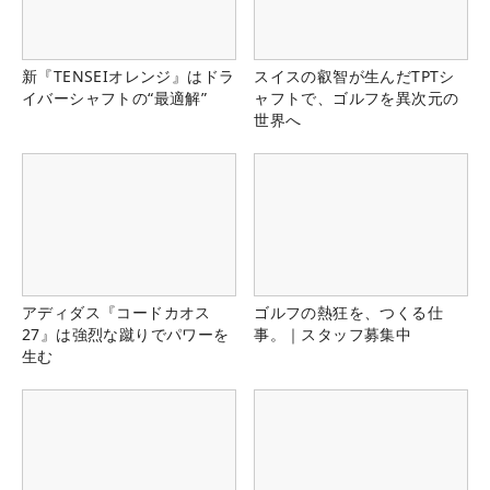
新『TENSEIオレンジ』はドラ
スイスの叡智が生んだTPTシ
イバーシャフトの“最適解”
ャフトで、ゴルフを異次元の
世界へ
アディダス『コードカオス
ゴルフの熱狂を、つくる仕
27』は強烈な蹴りでパワーを
事。｜スタッフ募集中
生む