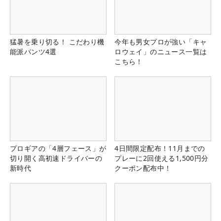
猛暑を乗り切る！ こだわり機
今年も男女プロが強い「キャ
能派パンツ4選
ロウェイ」のニュース一覧は
こちら！
プロギアの「4層フェース」が
4日間限定配布！11月までの
切り開く高初速ドライバーの
プレーに2回使える1,500円分
新時代
クーポン配布中！