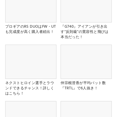
プロギアのRS DUOはFW・UT
『G740』アイアンが引き出
も完成度が高く購入者続出！
す“反則級”の寛容性と飛びは
本当だった！
ネクストヒロイン選手とラウ
仲宗根澄香が平均パット数
ンドできるチャンス！詳しく
『TRTL』で6人抜き！
はこちら！