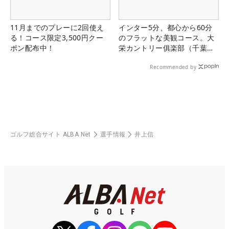
11月までのプレーに2回使え
インター5分、都心から60分
る！コース限定3,500円クー
のフラットな美観コース。大
ポン配布中！
栄カントリー俱楽部（千葉
県）
Recommended by
ゴルフ総合サイト ALBA Net
選手情報
井上信