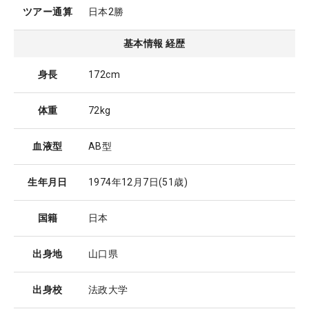
ツアー通算
日本2勝
基本情報 経歴
身長
172cm
体重
72kg
血液型
AB型
生年月日
1974年12月7日
(51歳)
国籍
日本
出身地
山口県
出身校
法政大学