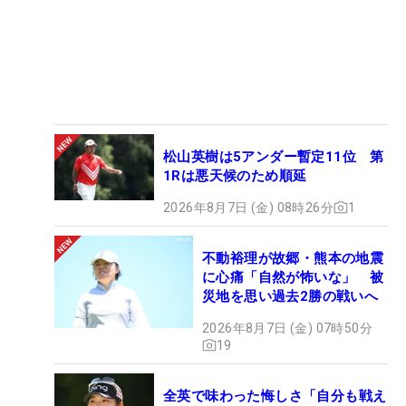
松山英樹は5アンダー暫定11位 第
1Rは悪天候のため順延
2026年8月7日 (金) 08時26分
1
不動裕理が故郷・熊本の地震
に心痛「自然が怖いな」 被
災地を思い過去2勝の戦いへ
2026年8月7日 (金) 07時50分
19
全英で味わった悔しさ「自分も戦え