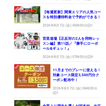
【毎週更新】関東エリアの人気コー
スを特別優待料金で予約ができる！
2026年8月7日 (金) 06時00分
1
宮里道場【正反対の2人を同時レッ
スン編】第11話／『勝手にローボ
ール&ギュッ！』
2026年8月7日 (金) 07時00分
9
11月までのプレーに使える！
対象コース限定3,500円分ク
ーポン配布中！
2026年8月7日 (金) 06時00分
1
全英より国内を選んだ河本結 女王