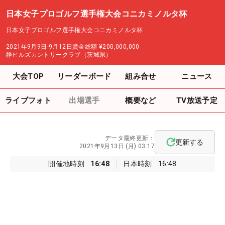
日本女子プロゴルフ選手権大会コニカミノルタ杯
日本女子プロゴルフ選手権大会コニカミノルタ杯
2021年9月9日-9月12日
賞金総額
¥200,000,000
静ヒルズカントリークラブ（茨城県）
大会TOP
リーダーボード
組み合せ
ニュース
ライブフォト
出場選手
概要など
TV放送予定
データ最終更新：
更新する
2021年9月13日 (月) 03:17
開催地時刻
16:48
日本時刻
16:48