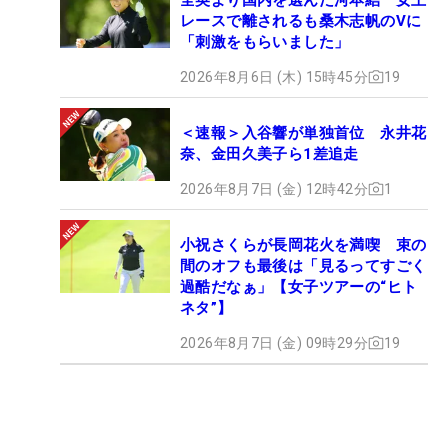
レースで離されるも桑木志帆のVに
「刺激をもらいました」
2026年8月6日 (木) 15時45分
19
＜速報＞入谷響が単独首位 永井花
奈、金田久美子ら1差追走
2026年8月7日 (金) 12時42分
1
小祝さくらが長岡花火を満喫 束の
間のオフも最後は「見るってすごく
過酷だなぁ」【女子ツアーの“ヒト
ネタ”】
2026年8月7日 (金) 09時29分
19