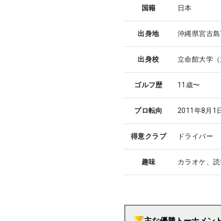
国籍
日本
出身地
沖縄県宮古島
出身校
立命館大学（
ゴルフ歴
11歳〜
プロ転向
2011年8月
得意クラブ
ドライバー
趣味
カラオケ、読
主な優勝トーナメン