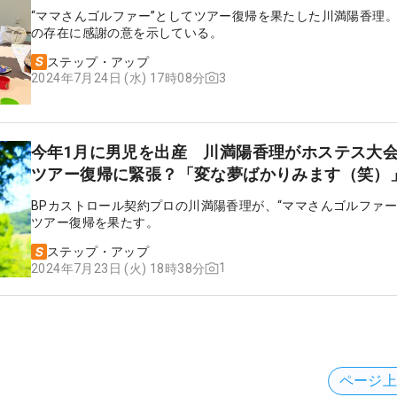
“ママさんゴルファー”としてツアー復帰を果たした川満陽香理
の存在に感謝の意を示している。
ステップ・アップ
3
2024年7月24日 (水) 17時08分
今年1月に男児を出産 川満陽香理がホステス大
ツアー復帰に緊張？「変な夢ばかりみます（笑）
BPカストロール契約プロの川満陽香理が、“ママさんゴルファー
ツアー復帰を果たす。
ステップ・アップ
1
2024年7月23日 (火) 18時38分
ページ