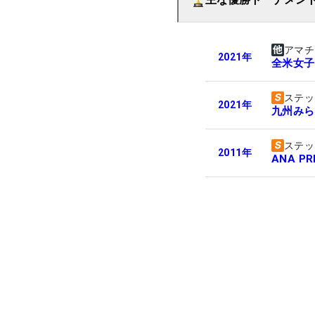
アマチ
2021
年
全米女子
ステッ
2021
年
九州みら
ステッ
2011
年
ANA PR