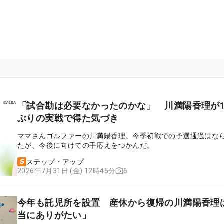
「試合勘は必要なかったのかな」 川満陽香理が1
ぶりの実戦で得た気づき
ママさんゴルファーの川満陽香理。今季初戦での予選通過はな
たが、今後に向けての手応えをつかんだ。
ステップ・アップ
6
2026年7月31日 (金) 12時45分
今年も託児所を設置 産休から復帰の川満陽香理
当にありがたい」