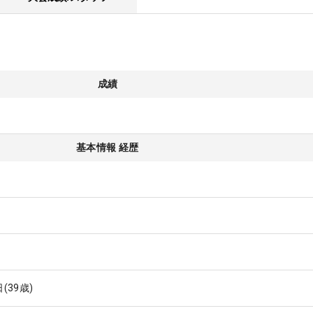
成績
基本情報 経歴
日
(39歳)