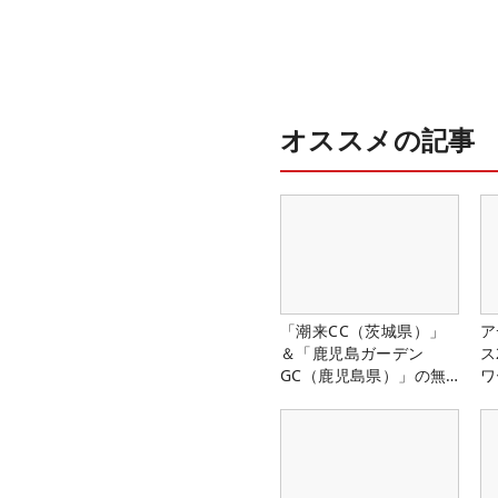
オススメの記事
「潮来CC（茨城県）」
ア
＆「鹿児島ガーデン
ス
GC（鹿児島県）」の無
ワ
料プレー券が当たる！！