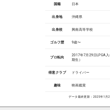
国籍
日本
出身地
沖縄県
出身校
興南高等学校
ゴルフ歴
9歳〜
2017年7月29日LPGA
プロ転向
期生）
得意クラブ
ドライバー
趣味
映画鑑賞
データ最終更新：
2025年1月2