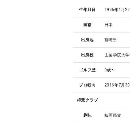
生年月日
1996年4月2
国籍
日本
出身地
宮崎県
出身校
山梨学院大学
ゴルフ歴
9歳〜
プロ転向
2016年7月3
得意クラブ
趣味
映画鑑賞