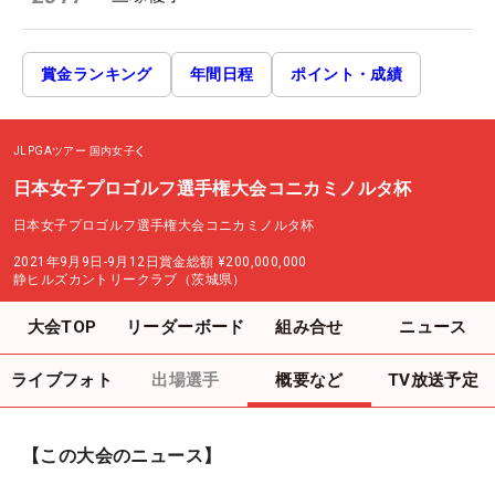
賞金ランキング
年間日程
ポイント・成績
JLPGAツアー
国内女子
日本女子プロゴルフ選手権大会コニカミノルタ杯
日本女子プロゴルフ選手権大会コニカミノルタ杯
2021年9月9日-9月12日
賞金総額
¥200,000,000
静ヒルズカントリークラブ（茨城県）
大会TOP
リーダーボード
組み合せ
ニュース
ライブフォト
出場選手
概要など
TV放送予定
【この大会のニュース】