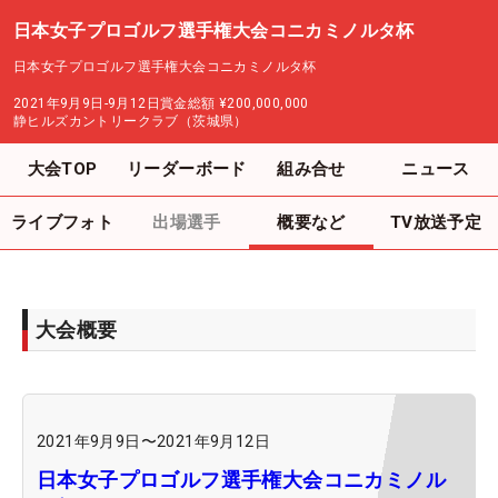
日本女子プロゴルフ選手権大会コニカミノルタ杯
日本女子プロゴルフ選手権大会コニカミノルタ杯
2021年9月9日-9月12日
賞金総額
¥200,000,000
静ヒルズカントリークラブ（茨城県）
大会TOP
リーダーボード
組み合せ
ニュース
ライブフォト
出場選手
概要など
TV放送予定
大会概要
2021年9月9日
〜
2021年9月12日
日本女子プロゴルフ選手権大会コニカミノル