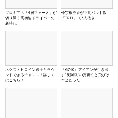
プロギアの「4層フェース」が
仲宗根澄香が平均パット数
切り開く高初速ドライバーの
『TRTL』で6人抜き！
新時代
ネクストヒロイン選手とラウ
『G740』アイアンが引き出
ンドできるチャンス！詳しく
す“反則級”の寛容性と飛びは
はこちら！
本当だった！