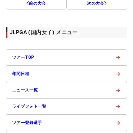
前の大会
次の大会
JLPGA (国内女子) メニュー
→
ツアーTOP
→
年間日程
→
ニュース一覧
→
ライブフォト一覧
→
ツアー登録選手