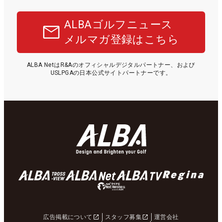
ALBAゴルフニュース
メルマガ登録はこちら
ALBA NetはR&Aのオフィシャルデジタルパートナー、および
USLPGAの日本公式サイトパートナーです。
広告掲載について
スタッフ募集
運営会社