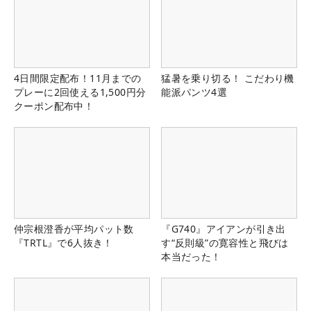
4日間限定配布！11月までの
猛暑を乗り切る！ こだわり機
プレーに2回使える1,500円分
能派パンツ4選
クーポン配布中！
仲宗根澄香が平均パット数
『G740』アイアンが引き出
『TRTL』で6人抜き！
す“反則級”の寛容性と飛びは
本当だった！