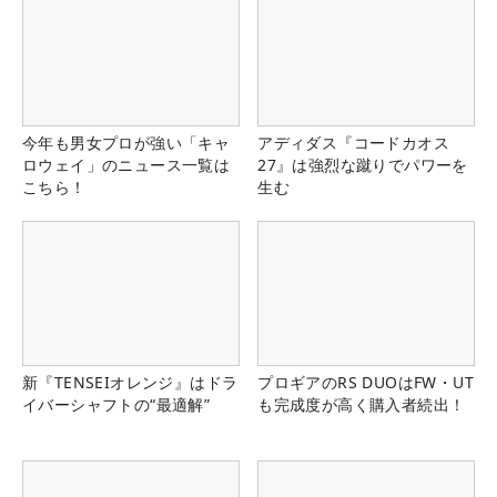
今年も男女プロが強い「キャ
アディダス『コードカオス
ロウェイ」のニュース一覧は
27』は強烈な蹴りでパワーを
こちら！
生む
新『TENSEIオレンジ』はドラ
プロギアのRS DUOはFW・UT
イバーシャフトの“最適解”
も完成度が高く購入者続出！