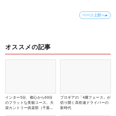
ページ上部へ
オススメの記事
インター5分、都心から60分
プロギアの「4層フェース」が
のフラットな美観コース。大
切り開く高初速ドライバーの
栄カントリー俱楽部（千葉
新時代
県）