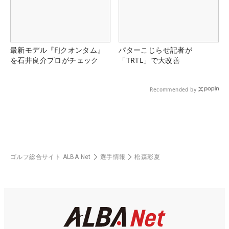
最新モデル『FJクオンタム』
パターこじらせ記者が
を石井良介プロがチェック
「TRTL」で大改善
Recommended by
ゴルフ総合サイト ALBA Net
選手情報
松森彩夏