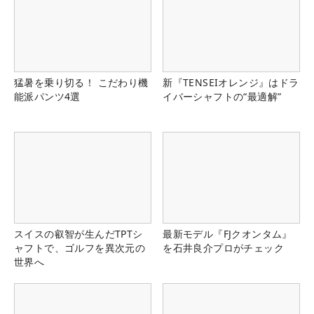
猛暑を乗り切る！ こだわり機
新『TENSEIオレンジ』はドラ
能派パンツ4選
イバーシャフトの“最適解”
スイスの叡智が生んだTPTシ
最新モデル『FJクオンタム』
ャフトで、ゴルフを異次元の
を石井良介プロがチェック
世界へ