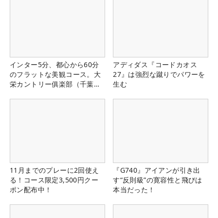
インター5分、都心から60分
アディダス『コードカオス
のフラットな美観コース。大
27』は強烈な蹴りでパワーを
栄カントリー俱楽部（千葉
生む
県）
11月までのプレーに2回使え
『G740』アイアンが引き出
る！コース限定3,500円クー
す“反則級”の寛容性と飛びは
ポン配布中！
本当だった！