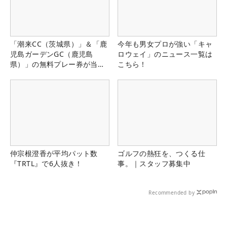
「潮来CC（茨城県）」＆「鹿
今年も男女プロが強い「キャ
児島ガーデンGC（鹿児島
ロウェイ」のニュース一覧は
県）」の無料プレー券が当た
こちら！
る！！
仲宗根澄香が平均パット数
ゴルフの熱狂を、つくる仕
『TRTL』で6人抜き！
事。｜スタッフ募集中
Recommended by