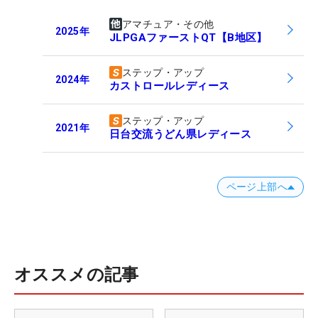
アマチュア・その他
2025
年
JLPGAファーストQT【B地区】
ステップ・アップ
2024
年
カストロールレディース
ステップ・アップ
2021
年
日台交流うどん県レディース
ページ上部へ
オススメの記事