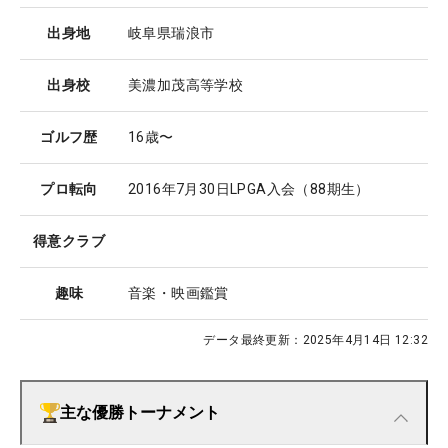
出身地
岐阜県瑞浪市
出身校
美濃加茂高等学校
ゴルフ歴
16歳〜
プロ転向
2016年7月30日LPGA入会（88期生）
得意クラブ
趣味
音楽・映画鑑賞
データ最終更新：
2025年4月14日 12:32
主な優勝トーナメント