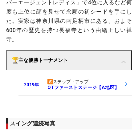
バーエージェントレディス」で4位に入るなど何
度も上位に顔を見せて念願の初シードを手にし
た。実家は神奈川県の南足柄市にある、およそ
600年の歴史を持つ長福寺という由緒正しい禅
寺。
主な優勝トーナメント
ステップ・アップ
2019
年
QTファーストステージ【A地区】
スイング連続写真