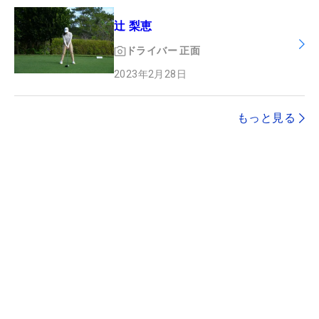
辻 梨恵
ドライバー
正面
2023年2月28日
もっと見る