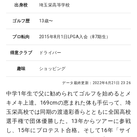
出身校
埼玉栄高等学校
ゴルフ歴
13歳〜
プロ転向
2015年8月1日LPGA入会（87期生）
得意クラブ
ドライバー
趣味
ショッピング
データ最終更新：
2022年6月21日 23:26
中学1年生で父に勧められてゴルフを始めるとメ
キメキ上達。169cmの恵まれた体も手伝って、埼
玉栄高校では同期の渡邉彩香らとともに全国高校
選手権で団体優勝した。13年からツアーに参戦
し、15年にプロテスト合格。そして16年「サイ