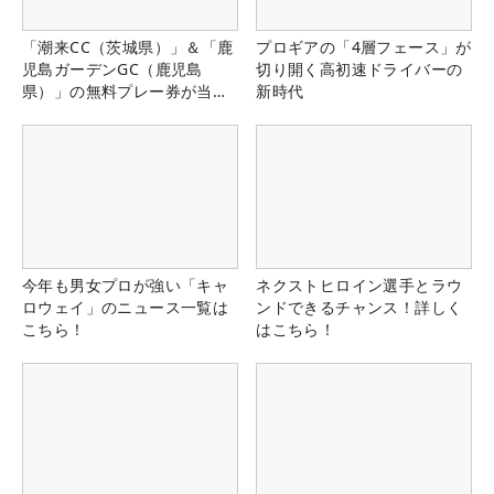
「潮来CC（茨城県）」＆「鹿
プロギアの「4層フェース」が
児島ガーデンGC（鹿児島
切り開く高初速ドライバーの
県）」の無料プレー券が当た
新時代
る！！
今年も男女プロが強い「キャ
ネクストヒロイン選手とラウ
ロウェイ」のニュース一覧は
ンドできるチャンス！詳しく
こちら！
はこちら！