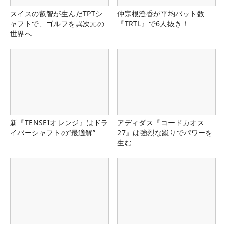
スイスの叡智が生んだTPTシ
仲宗根澄香が平均パット数
ャフトで、ゴルフを異次元の
『TRTL』で6人抜き！
世界へ
新『TENSEIオレンジ』はドラ
アディダス『コードカオス
イバーシャフトの“最適解”
27』は強烈な蹴りでパワーを
生む