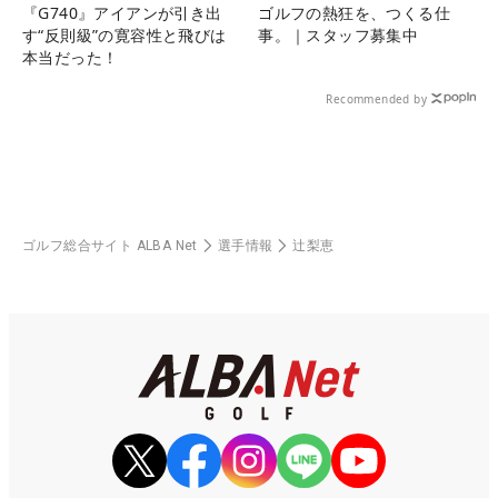
『G740』アイアンが引き出
ゴルフの熱狂を、つくる仕
す“反則級”の寛容性と飛びは
事。｜スタッフ募集中
本当だった！
Recommended by
ゴルフ総合サイト ALBA Net
選手情報
辻梨恵