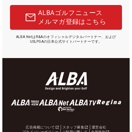
ALBAゴルフニュース
メルマガ登録はこちら
ALBA NetはR&Aのオフィシャルデジタルパートナー、および
USLPGAの日本公式サイトパートナーです。
広告掲載について
スタッフ募集
運営会社