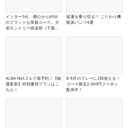
インター5分、都心から60分
猛暑を乗り切る！ こだわり機
のフラットな美観コース。大
能派パンツ4選
栄カントリー俱楽部（千葉
県）
ALBA Netゴルフ場予約／【毎
8-9月のプレーに2回使える！
週更新】特別優待プランはこ
コース限定2,000円クーポン
ちら！
配布中！