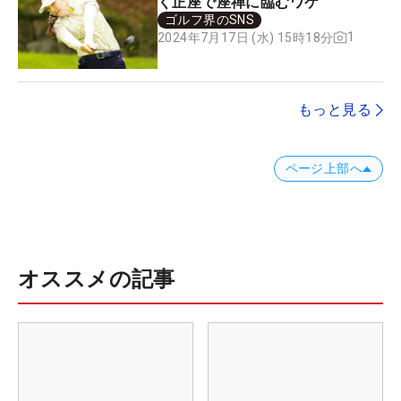
く正座で座禅に臨むワケ
ゴルフ界のSNS
1
2024年7月17日 (水) 15時18分
もっと見る
ページ上部へ
オススメの記事