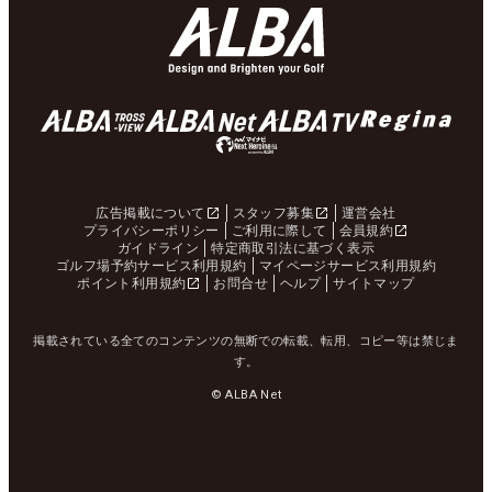
広告掲載について
スタッフ募集
運営会社
プライバシーポリシー
ご利用に際して
会員規約
ガイドライン
特定商取引法に基づく表示
ゴルフ場予約サービス利用規約
マイページサービス利用規約
ポイント利用規約
お問合せ
ヘルプ
サイトマップ
掲載されている全てのコンテンツの無断での転載、転用、コピー等は禁じま
す。
© ALBA Net