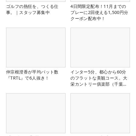
ゴルフの熱狂を、つくる仕
4日間限定配布！11月までの
事。｜スタッフ募集中
プレーに2回使える1,500円分
クーポン配布中！
仲宗根澄香が平均パット数
インター5分、都心から60分
『TRTL』で6人抜き！
のフラットな美観コース。大
栄カントリー俱楽部（千葉
県）