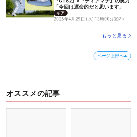
『GTS2』×『ディアマナ』の実力
「今回は運命的だと思います」
ギア
25
2026年4月29日 (水) 13時00分
もっと見る
ページ上部へ
オススメの記事