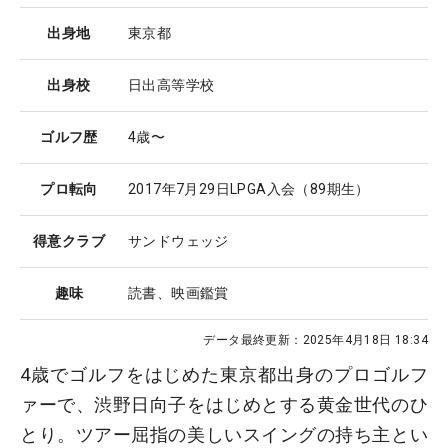
出身地
東京都
出身校
日出高等学校
ゴルフ歴
4歳〜
プロ転向
2017年7月29日LPGA入会（89期生）
得意クラブ
サンドウェッジ
趣味
読書、映画鑑賞
データ最終更新：
2025年4月18日 18:34
4歳でゴルフをはじめた東京都出身のプロゴルフ
ァーで、渋野日向子をはじめとする黄金世代のひ
とり。ツアー屈指の美しいスイングの持ち主とい