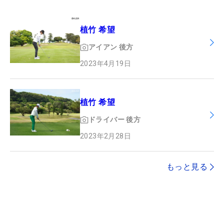
植竹 希望
アイアン
後方
2023年4月19日
植竹 希望
ドライバー
後方
2023年2月28日
もっと見る