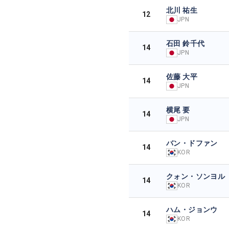
北川 祐生
12
JPN
石田 鈴千代
14
JPN
佐藤 大平
14
JPN
横尾 要
14
JPN
バン・ドファン
14
KOR
クォン・ソンヨル
14
KOR
ハム・ジョンウ
14
KOR