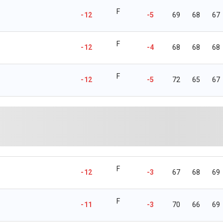
F
-12
-5
69
68
67
F
-12
-4
68
68
68
F
-12
-5
72
65
67
F
-12
-3
67
68
69
F
-11
-3
70
66
69