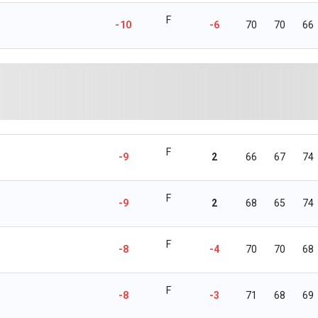
F
-10
-6
70
70
66
F
-9
2
66
67
74
F
-9
2
68
65
74
F
-8
-4
70
70
68
F
-8
-3
71
68
69