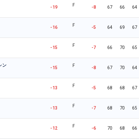
F
-19
-8
67
66
64
F
-16
-5
64
69
67
F
-15
-7
66
70
65
シン
F
-15
-8
67
70
64
F
-13
-5
68
68
67
F
-13
-7
68
70
65
F
-12
-6
70
68
66