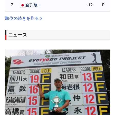
7
-12
F
金子 敬一
順位の続きを見る
ニュース