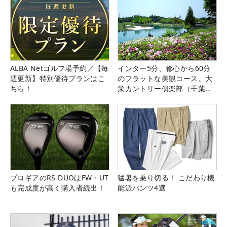
ALBA Netゴルフ場予約／【毎
インター5分、都心から60分
週更新】特別優待プランはこ
のフラットな美観コース。大
ちら！
栄カントリー俱楽部（千葉
県）
プロギアのRS DUOはFW・UT
猛暑を乗り切る！ こだわり機
も完成度が高く購入者続出！
能派パンツ4選