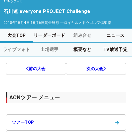
ACNツアー
石川遼 everyone PROJECT Challenge
2018年10月4日-10月6日
賞金総額
―
ロイヤルメドウゴルフ倶楽部
大会TOP
リーダーボード
組み合せ
ニュース
ライブフォト
出場選手
概要など
TV放送予定
前の大会
次の大会
ACNツアー メニュー
→
ツアーTOP