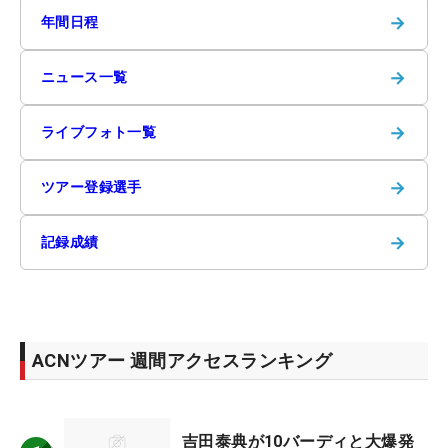
→
年間日程
→
ニュース一覧
→
ライブフォト一覧
→
ツアー登録選手
→
記録成績
ACNツアー 週間アクセスランキング
吉田泰典が10バーディと大爆発