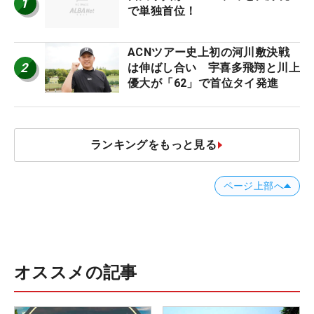
1
で単独首位！
ACNツアー史上初の河川敷決戦
2
は伸ばし合い 宇喜多飛翔と川上
優大が「62」で首位タイ発進
ランキングをもっと見る
ページ上部へ
オススメの記事