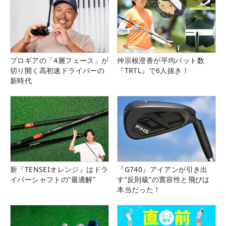
プロギアの「4層フェース」が
仲宗根澄香が平均パット数
切り開く高初速ドライバーの
『TRTL』で6人抜き！
新時代
新『TENSEIオレンジ』はドラ
『G740』アイアンが引き出
イバーシャフトの“最適解”
す“反則級”の寛容性と飛びは
本当だった！