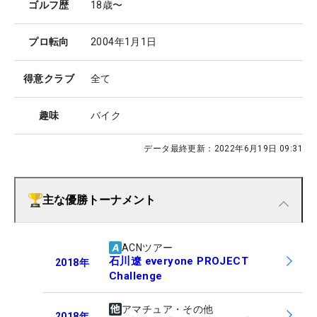
ゴルフ歴
18歳〜
プロ転向
2004年1月1日
得意クラブ
全て
趣味
バイク
データ最終更新：
2022年6月19日 09:31
主な優勝トーナメント
ACNツアー
石川遼 everyone PROJECT
2018
年
Challenge
アマチュア・その他
2018
年