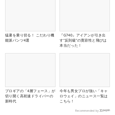
猛暑を乗り切る！ こだわり機
『G740』アイアンが引き出
能派パンツ4選
す“反則級”の寛容性と飛びは
本当だった！
プロギアの「4層フェース」が
今年も男女プロが強い「キャ
切り開く高初速ドライバーの
ロウェイ」のニュース一覧は
新時代
こちら！
Recommended by