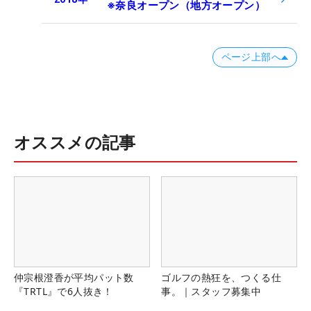
※奈良オープン（地方オープン）
ページ上部へ
オススメの記事
仲宗根澄香が平均パット数
ゴルフの熱狂を、つくる仕
『TRTL』で6人抜き！
事。｜スタッフ募集中