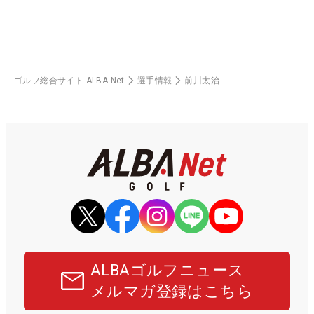
ゴルフ総合サイト ALBA Net
選手情報
前川太治
ALBAゴルフニュース
メルマガ登録はこちら