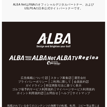
ALBA NetはR&Aのオフィシャルデジタルパートナー、および
USLPGAの日本公式サイトパートナーです。
広告掲載について
スタッフ募集
運営会社
プライバシーポリシー
ご利用に際して
会員規約
ガイドライン
特定商取引法に基づく表示
ゴルフ場予約サービス利用規約
マイページサービス利用規約
ポイント利用規約
お問合せ
ヘルプ
サイトマップ
掲載されている全てのコンテンツの無断での転載、転用、コピー等は禁じま