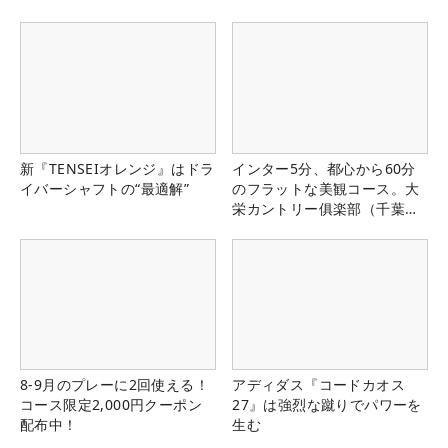
新『TENSEIオレンジ』はドラ
インター5分、都心から60分
イバーシャフトの“最適解”
のフラットな美観コース。大
栄カントリー俱楽部（千葉
県）
8-9月のプレーに2回使える！
アディダス『コードカオス
コース限定2,000円クーポン
27』は強烈な蹴りでパワーを
配布中！
生む