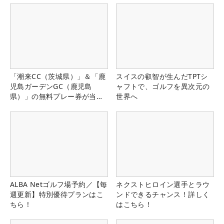
「潮来CC（茨城県）」＆「鹿
スイスの叡智が生んだTPTシ
児島ガーデンGC（鹿児島
ャフトで、ゴルフを異次元の
県）」の無料プレー券が当た
世界へ
る！！
ALBA Netゴルフ場予約／【毎
ネクストヒロイン選手とラウ
週更新】特別優待プランはこ
ンドできるチャンス！詳しく
ちら！
はこちら！