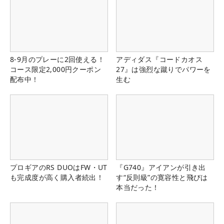
8-9月のプレーに2回使える！
アディダス『コードカオス
コース限定2,000円クーポン
27』は強烈な蹴りでパワーを
配布中！
生む
プロギアのRS DUOはFW・UT
『G740』アイアンが引き出
も完成度が高く購入者続出！
す“反則級”の寛容性と飛びは
本当だった！