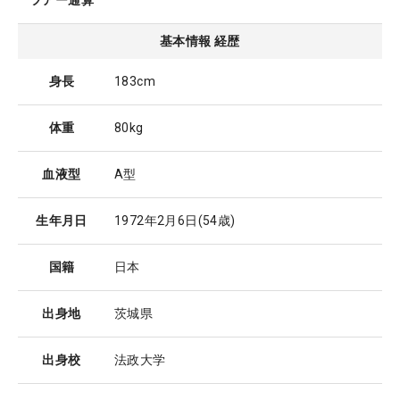
ツアー通算
基本情報 経歴
身長
183cm
体重
80kg
血液型
A型
生年月日
1972年2月6日
(54歳)
国籍
日本
出身地
茨城県
出身校
法政大学