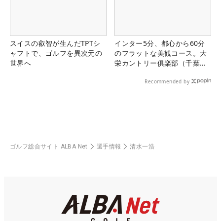
スイスの叡智が生んだTPTシ
インター5分、都心から60分
ャフトで、ゴルフを異次元の
のフラットな美観コース。大
世界へ
栄カントリー俱楽部（千葉
県）
Recommended by
ゴルフ総合サイト ALBA Net
選手情報
清水一浩