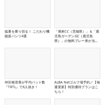
猛暑を乗り切る！ こだわり機
「潮来CC（茨城県）」＆「鹿
能派パンツ4選
児島ガーデンGC（鹿児島
県）」の無料プレー券が当た
る！！
仲宗根澄香が平均パット数
ALBA Netゴルフ場予約／【毎
『TRTL』で6人抜き！
週更新】特別優待プランはこ
ちら！