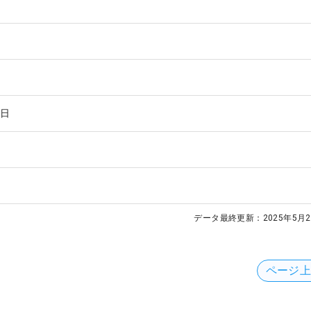
1日
データ最終更新：
2025年5月2
ページ