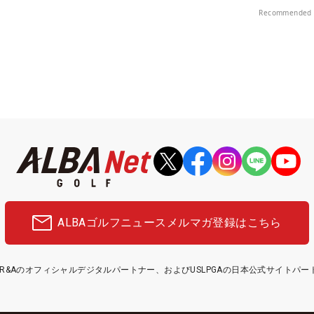
Recommended 
ALBAゴルフニュース
メルマガ登録はこちら
etはR&Aのオフィシャルデジタルパートナー、およびUSLPGAの日本公式サイトパ