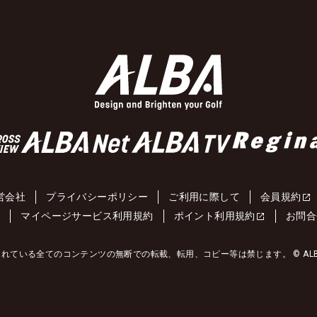
営会社
プライバシーポリシー
ご利用に際して
会員規約
約
マイページサービス利用規約
ポイント利用規約
お問合
れている全てのコンテンツの無断での転載、転用、コピー等は禁じます。 © ALBA