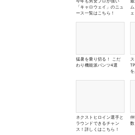
今年も男女プロが強い
最
「キャロウェイ」のニュ
ム
ース一覧はこちら！
ェ
猛暑を乗り切る！ こだ
ス
わり機能派パンツ4選
T
を
ネクストヒロイン選手と
仲
ラウンドできるチャン
数
ス！詳しくはこちら！