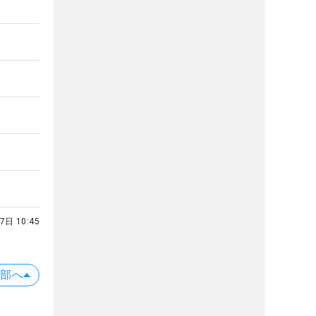
7日 10:45
上部へ