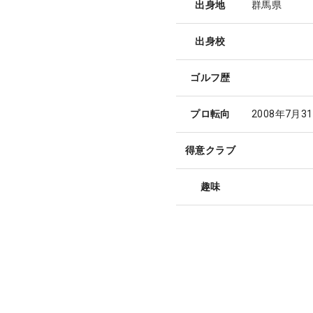
出身地
群馬県
出身校
ゴルフ歴
プロ転向
2008年7月3
得意クラブ
趣味