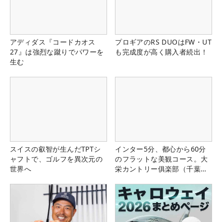
アディダス『コードカオス
プロギアのRS DUOはFW・UT
27』は強烈な蹴りでパワーを
も完成度が高く購入者続出！
生む
スイスの叡智が生んだTPTシ
インター5分、都心から60分
ャフトで、ゴルフを異次元の
のフラットな美観コース。大
世界へ
栄カントリー俱楽部（千葉
県）