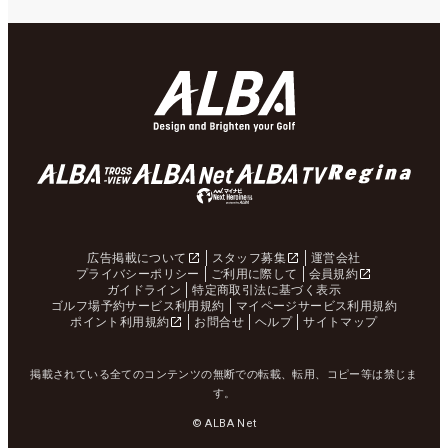
広告掲載について
スタッフ募集
運営会社
プライバシーポリシー
ご利用に際して
会員規約
ガイドライン
特定商取引法に基づく表示
ゴルフ場予約サービス利用規約
マイページサービス利用規約
ポイント利用規約
お問合せ
ヘルプ
サイトマップ
掲載されている全てのコンテンツの無断での転載、転用、コピー等は禁じま
す。
© ALBA Net