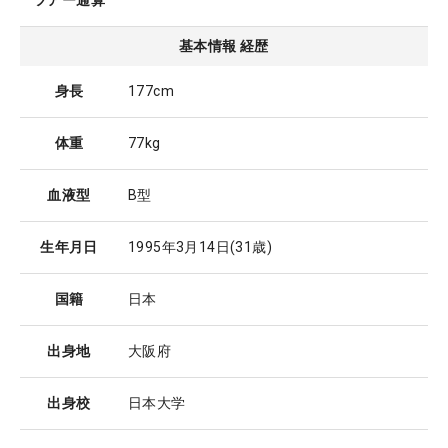
ツアー通算
基本情報 経歴
身長
177cm
体重
77kg
血液型
B型
生年月日
1995年3月14日
(31歳)
国籍
日本
出身地
大阪府
出身校
日本大学