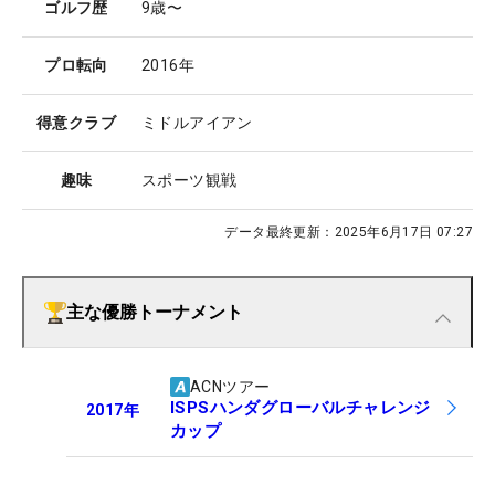
ゴルフ歴
9歳〜
プロ転向
2016年
得意クラブ
ミドルアイアン
趣味
スポーツ観戦
データ最終更新：
2025年6月17日 07:27
主な優勝トーナメント
ACNツアー
ISPSハンダグローバルチャレンジ
2017
年
カップ