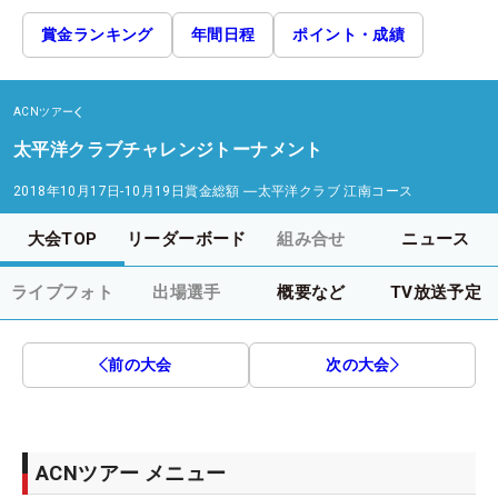
賞金ランキング
年間日程
ポイント・成績
ACNツアー
太平洋クラブチャレンジトーナメント
2018年10月17日-10月19日
賞金総額
―
太平洋クラブ 江南コース
大会TOP
リーダーボード
組み合せ
ニュース
ライブフォト
出場選手
概要など
TV放送予定
前の大会
次の大会
ACNツアー メニュー