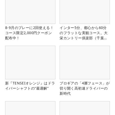
8-9月のプレーに2回使える！
インター5分、都心から60分
コース限定2,000円クーポン
のフラットな美観コース。大
配布中！
栄カントリー俱楽部（千葉
県）
新『TENSEIオレンジ』はドラ
プロギアの「4層フェース」が
イバーシャフトの“最適解”
切り開く高初速ドライバーの
新時代