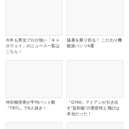
今年も男女プロが強い「キャ
猛暑を乗り切る！ こだわり機
ロウェイ」のニュース一覧は
能派パンツ4選
こちら！
仲宗根澄香が平均パット数
『G740』アイアンが引き出
『TRTL』で6人抜き！
す“反則級”の寛容性と飛びは
本当だった！