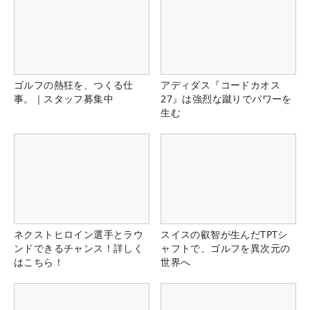
ゴルフの熱狂を、つくる仕
アディダス『コードカオス
事。｜スタッフ募集中
27』は強烈な蹴りでパワーを
生む
ネクストヒロイン選手とラウ
スイスの叡智が生んだTPTシ
ンドできるチャンス！詳しく
ャフトで、ゴルフを異次元の
はこちら！
世界へ