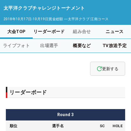
太平洋クラブチャレンジトーナメント
2018年10月17日-10月19日
賞金総額
―
太平洋クラブ 江南コース
大会TOP
リーダーボード
組み合せ
ニュース
ライブフォト
出場選手
概要など
TV放送予定
更新する
リーダーボード
Round
3
順位
選手名
SC
HOLE