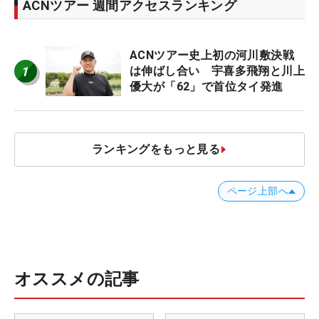
ACNツアー 週間アクセスランキング
ACNツアー史上初の河川敷決戦
1
は伸ばし合い 宇喜多飛翔と川上
優大が「62」で首位タイ発進
ランキングをもっと見る
ページ上部へ
オススメの記事