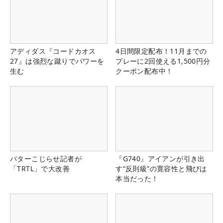
アディダス『コードカオス
4日間限定配布！11月までの
27』は強烈な蹴りでパワーを
プレーに2回使える1,500円分
生む
クーポン配布中！
パターこじらせ記者が
『G740』アイアンが引き出
「TRTL」で大改善
す“反則級”の寛容性と飛びは
本当だった！