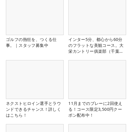
ゴルフの熱狂を、つくる仕
インター5分、都心から60分
事。｜スタッフ募集中
のフラットな美観コース。大
栄カントリー俱楽部（千葉
県）
ネクストヒロイン選手とラウ
11月までのプレーに2回使え
ンドできるチャンス！詳しく
る！コース限定3,500円クー
はこちら！
ポン配布中！