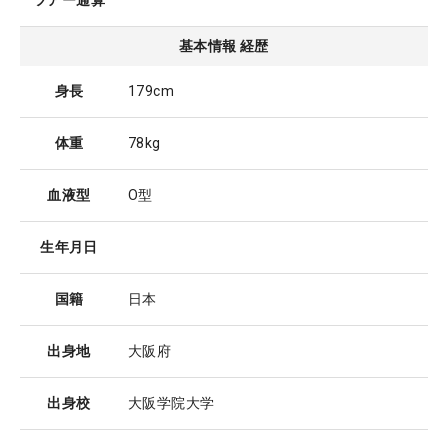
ツアー通算
基本情報 経歴
身長
179cm
体重
78kg
血液型
O型
生年月日
国籍
日本
出身地
大阪府
出身校
大阪学院大学