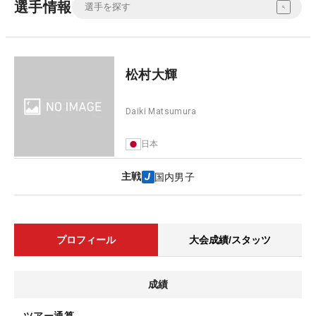
選手情報
松村大輝
Daiki Matsumura
日本
主戦
国内男子
プロフィール
大会成績/スタッツ
成績