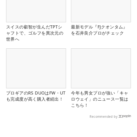
スイスの叡智が生んだTPTシ
最新モデル『FJクオンタム』
ャフトで、ゴルフを異次元の
を石井良介プロがチェック
世界へ
プロギアのRS DUOはFW・UT
今年も男女プロが強い「キャ
も完成度が高く購入者続出！
ロウェイ」のニュース一覧は
こちら！
Recommended by