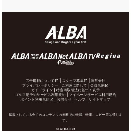
広告掲載について
スタッフ募集
運営会社
プライバシーポリシー
ご利用に際して
会員規約
ガイドライン
特定商取引法に基づく表示
ゴルフ場予約サービス利用規約
マイページサービス利用規約
ポイント利用規約
お問合せ
ヘルプ
サイトマップ
掲載されている全てのコンテンツの無断での転載、転用、コピー等は禁じま
す。
© ALBA Net