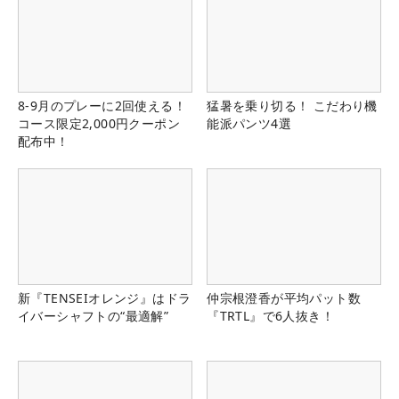
8-9月のプレーに2回使える！
猛暑を乗り切る！ こだわり機
コース限定2,000円クーポン
能派パンツ4選
配布中！
新『TENSEIオレンジ』はドラ
仲宗根澄香が平均パット数
イバーシャフトの“最適解”
『TRTL』で6人抜き！