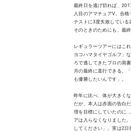
最終日を逃げ切れば、20
人目のアマチュアV。合格
テストに3度失敗している
そのときのためにも、最
レギュラーツアーにはこれ
ヨコハマタイヤゴルフ」な
ろで逃してきたプロの肩書
月の最終に直行できる。「
も優勝したいんです」。
昨年に比べ、体が大きく
だが、本人は赤面の告白だ
増を目標にしていたのに…
アは入らなくなりました。
してください」。実は2日