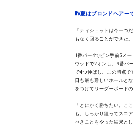
昨夏はブロンドヘアー
「ティショットは今一つ
もなく回ることができた
1番パー4でピン手前5メー
ウッドで2オンし、9番パ
で4つ伸ばし、この時点で
日も最も難しいホールとな
をつけてリーダーボード
「とにかく勝ちたい。こ
も、しっかり狙ってスコ
べきことをやった結果と