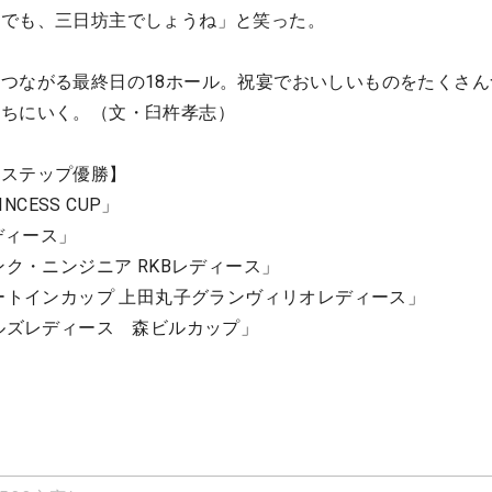
。でも、三日坊主でしょうね」と笑った。
つながる最終日の18ホール。祝宴でおいしいものをたくさん
勝ちにいく。（文・臼杵孝志）
るステップ優勝】
NCESS CUP」
ディース」
ンク・ニンジニア RKBレディース」
ルートインカップ 上田丸子グランヴィリオレディース」
ヒルズレディース 森ビルカップ」