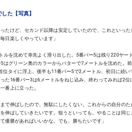
でした【写真】
だったけど、セカンド以降は安定していたので、これといった
。毎日楽しくやっています」
トルを沈めて幸先よく滑り出した。5番パー5は残り220ヤー
ー5はグリーン奥のカラーからパターで7メートルを沈めた。
首位タイに浮上。後半も11番パー5で2メートル、初日に続い
った16番パー3は6メートルをねじ込み、終わってみれば2位
の一番上に立った。
こまで伸ばしたので、無駄にしたくない。これからの自分のた
アを伸ばしていきたいです。狙うといっても、やることは同じ
して優勝があればいいかな。でも、勝ちたいです」