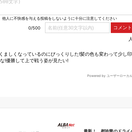
最新！ 都玲華のドライ