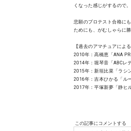
くなった感じがするので
悲願のプロテスト合格にも
ためにも、がむしゃらに
【過去のアマチュアによ
2010年：高橋恵「ANA PRI
2014年：堀琴音「ABCレ
2015年：新垣比菜「ラシ
2016年：吉本ひかる「
2017年：平塚新夢「静