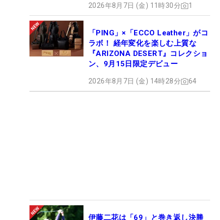
2026年8月7日 (金) 11時30分
1
「PING」×「ECCO Leather」がコ
ラボ！ 経年変化を楽しむ上質な
『ARIZONA DESERT』コレクショ
ン、9月15日限定デビュー
2026年8月7日 (金) 14時28分
64
伊藤二花は「69」と巻き返し決勝