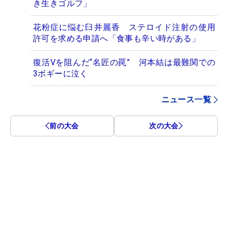
き生きゴルフ」
花粉症に悩む臼井麗香 ステロイド注射の使用
許可を求める申請へ「食事も辛い時がある」
復活Vを阻んだ“名匠の罠” 河本結は最難関での
3ボギーに泣く
ニュース一覧
前の大会
次の大会