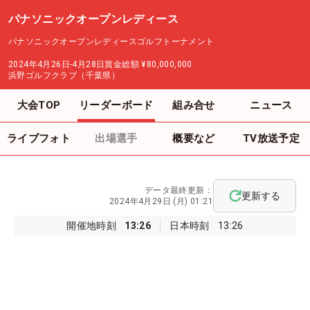
パナソニックオープンレディース
パナソニックオープンレディースゴルフトーナメント
2024年4月26日-4月28日
賞金総額
¥80,000,000
浜野ゴルフクラブ（千葉県）
大会TOP
リーダーボード
組み合せ
ニュース
ライブフォト
出場選手
概要など
TV放送予定
データ最終更新：
更新する
2024年4月29日 (月) 01:21
開催地時刻
13:26
日本時刻
13:26