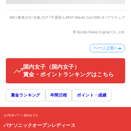
WD=棄権,
DQ=失格,
CUT=予選落ち,
MDF=Made Cut/DNF,
＠=アマチュア
© Kyodo News Digital Co., Ltd.
ページ上部へ
国内女子
（国内女子）
賞金・ポイントランキングはこちら
賞金ランキング
年間日程
ポイント・成績
JLPGAツアー
国内女子
パナソニックオープンレディース