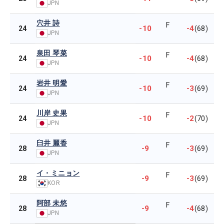
JPN
穴井 詩
F
-10
-4
24
(68)
JPN
泉田 琴菜
F
-10
-4
24
(68)
JPN
岩井 明愛
F
-10
-3
24
(69)
JPN
川岸 史果
F
-10
-2
24
(70)
JPN
臼井 麗香
F
-9
-3
28
(69)
JPN
イ・ミニョン
F
-9
-3
28
(69)
KOR
阿部 未悠
F
-9
-4
28
(68)
JPN