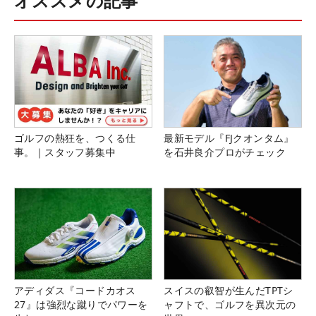
オススメの記事
ゴルフの熱狂を、つくる仕
最新モデル『FJクオンタム』
事。｜スタッフ募集中
を石井良介プロがチェック
アディダス『コードカオス
スイスの叡智が生んだTPTシ
27』は強烈な蹴りでパワーを
ャフトで、ゴルフを異次元の