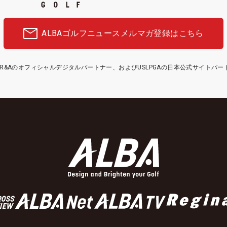
ALBAゴルフニュース
メルマガ登録はこちら
etはR&Aのオフィシャルデジタルパートナー、およびUSLPGAの日本公式サイトパ