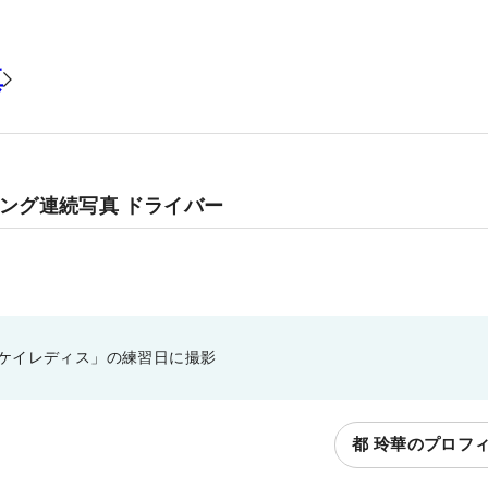
真
イング連続写真 ドライバー
ケイレディス」の練習日に撮影
都 玲華のプロフ