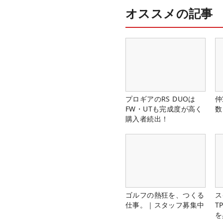
オススメの記事
プロギアのRS DUOは
仲
FW・UTも完成度が高く
数
購入者続出！
ゴルフの熱狂を、つくる
ス
仕事。｜スタッフ募集中
T
を