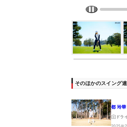
そのほかのスイング
都 玲華
ドラ
2025年