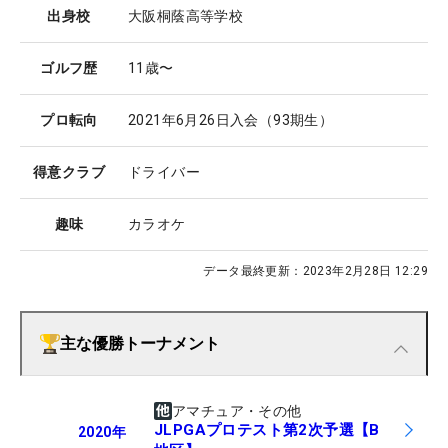
出身校
大阪桐蔭高等学校
ゴルフ歴
11歳〜
プロ転向
2021年6月26日入会（93期生）
得意クラブ
ドライバー
趣味
カラオケ
データ最終更新：
2023年2月28日 12:29
主な優勝トーナメント
アマチュア・その他
JLPGAプロテスト第2次予選【B
2020
年