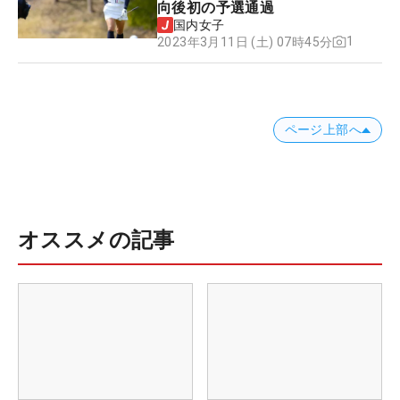
向後初の予選通過
国内女子
1
2023年3月11日 (土) 07時45分
ページ上部へ
オススメの記事