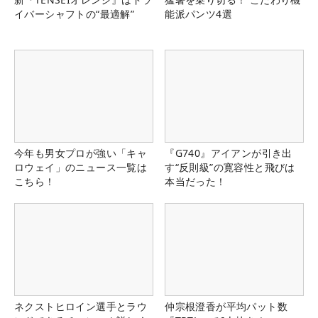
イバーシャフトの“最適解”
能派パンツ4選
今年も男女プロが強い「キャ
『G740』アイアンが引き出
ロウェイ」のニュース一覧は
す“反則級”の寛容性と飛びは
こちら！
本当だった！
ネクストヒロイン選手とラウ
仲宗根澄香が平均パット数