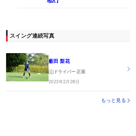
地区】
スイング連続写真
薮田 梨花
ドライバー
正面
2023年2月28日
もっと見る