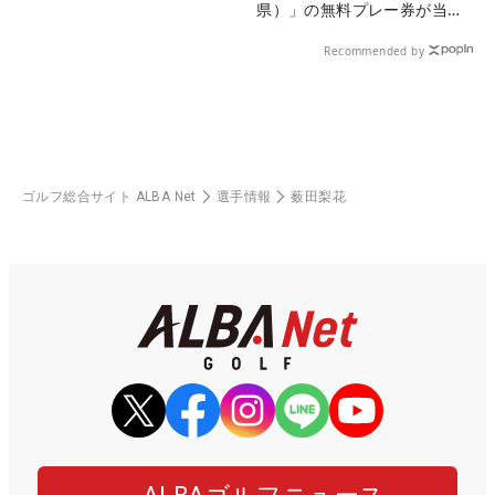
県）」の無料プレー券が当た
る！！
Recommended by
ゴルフ総合サイト ALBA Net
選手情報
薮田梨花