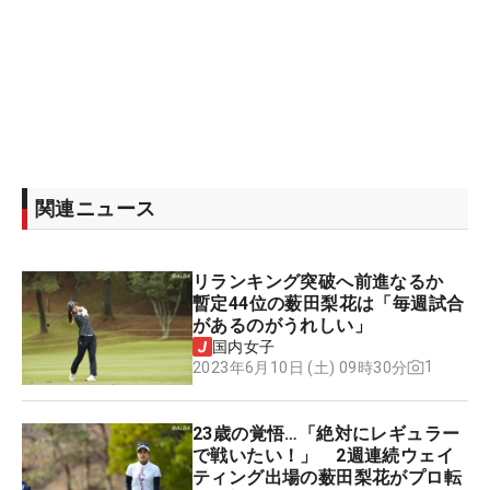
関連ニュース
リランキング突破へ前進なるか
暫定44位の薮田梨花は「毎週試合
があるのがうれしい」
国内女子
1
2023年6月10日 (土) 09時30分
23歳の覚悟…「絶対にレギュラー
で戦いたい！」 2週連続ウェイ
ティング出場の薮田梨花がプロ転