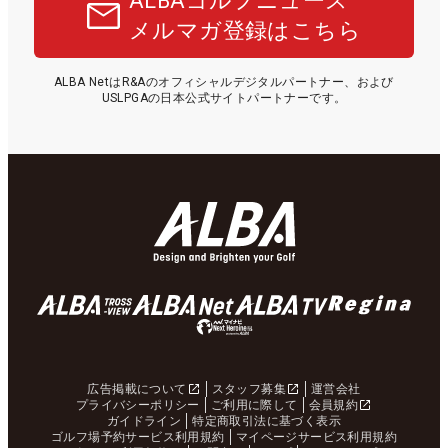
ALBAゴルフニュース
メルマガ登録はこちら
ALBA NetはR&Aのオフィシャルデジタルパートナー、および
USLPGAの日本公式サイトパートナーです。
広告掲載について
スタッフ募集
運営会社
プライバシーポリシー
ご利用に際して
会員規約
ガイドライン
特定商取引法に基づく表示
ゴルフ場予約サービス利用規約
マイページサービス利用規約