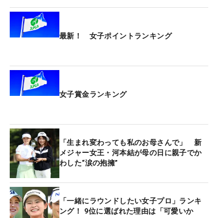
最新！ 女子ポイントランキング
女子賞金ランキング
「生まれ変わっても私のお母さんで」 新
メジャー女王・河本結が母の日に親子でか
わした“涙の抱擁”
「一緒にラウンドしたい女子プロ」ランキ
ング！ 9位に選ばれた理由は「可愛いか