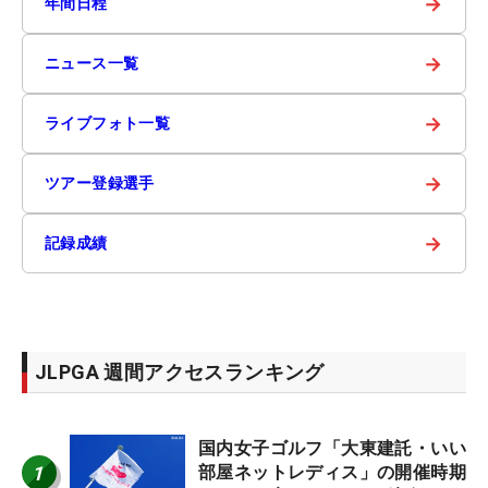
→
年間日程
→
ニュース一覧
→
ライブフォト一覧
→
ツアー登録選手
→
記録成績
JLPGA 週間アクセスランキング
国内女子ゴルフ「大東建託・いい
1
部屋ネットレディス」の開催時期