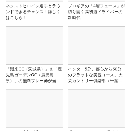
ネクストヒロイン選手とラウ
プロギアの「4層フェース」が
ンドできるチャンス！詳しく
切り開く高初速ドライバーの
はこちら！
新時代
「潮来CC（茨城県）」＆「鹿
インター5分、都心から60分
児島ガーデンGC（鹿児島
のフラットな美観コース。大
県）」の無料プレー券が当た
栄カントリー俱楽部（千葉
る！！
県）