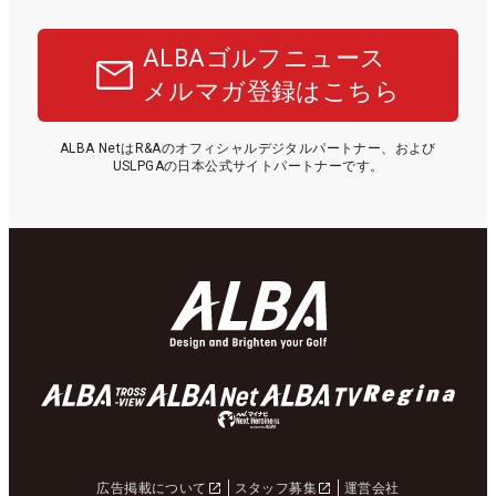
ALBAゴルフニュース
メルマガ登録はこちら
ALBA NetはR&Aのオフィシャルデジタルパートナー、および
USLPGAの日本公式サイトパートナーです。
広告掲載について
スタッフ募集
運営会社