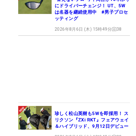
にドライバーチェンジ！ UT、5W
は名器を継続使用中 #男子プロセ
ッティング
2026年8月6日 (木) 15時49分
38
珍しく松山英樹も5Wを即採用！ ス
リクソン『ZXi RKT』フェアウェイ
＆ハイブリッド、9月12日デビュー