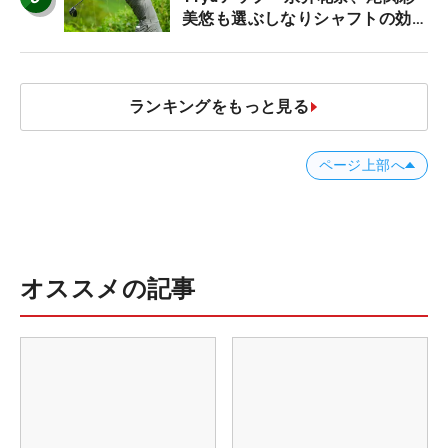
美悠も選ぶしなりシャフトの効果
【ツアープロたちの“飛ばしギ
ア”】
ランキングをもっと見る
ページ上部へ
オススメの記事