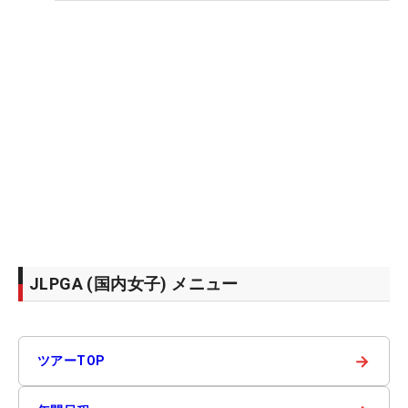
JLPGA (国内女子) メニュー
→
ツアーTOP