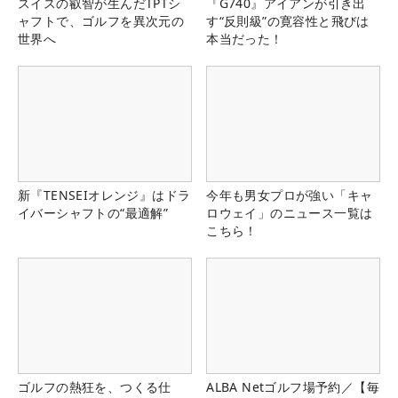
スイスの叡智が生んだTPTシ
『G740』アイアンが引き出
ャフトで、ゴルフを異次元の
す“反則級”の寛容性と飛びは
世界へ
本当だった！
新『TENSEIオレンジ』はドラ
今年も男女プロが強い「キャ
イバーシャフトの“最適解”
ロウェイ」のニュース一覧は
こちら！
ゴルフの熱狂を、つくる仕
ALBA Netゴルフ場予約／【毎