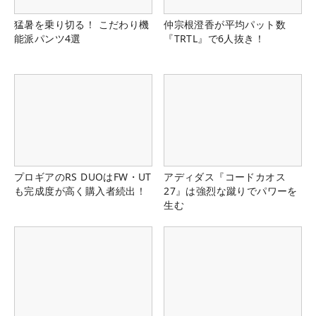
猛暑を乗り切る！ こだわり機
仲宗根澄香が平均パット数
能派パンツ4選
『TRTL』で6人抜き！
プロギアのRS DUOはFW・UT
アディダス『コードカオス
も完成度が高く購入者続出！
27』は強烈な蹴りでパワーを
生む