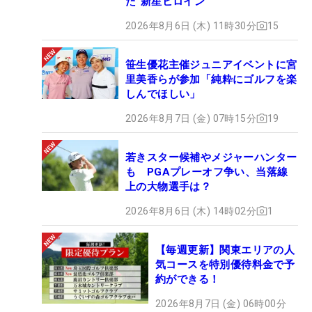
た“新星ヒロイン”
2026年8月6日 (木) 11時30分
15
笹生優花主催ジュニアイベントに宮
里美香らが参加「純粋にゴルフを楽
しんでほしい」
2026年8月7日 (金) 07時15分
19
若きスター候補やメジャーハンター
も PGAプレーオフ争い、当落線
上の大物選手は？
2026年8月6日 (木) 14時02分
1
【毎週更新】関東エリアの人
気コースを特別優待料金で予
約ができる！
2026年8月7日 (金) 06時00分