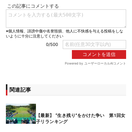
関連記事
【最新】 “生き残り”をかけた争い 第1回女
子リランキング