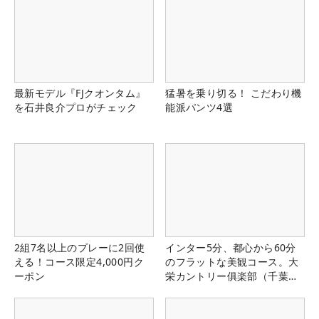
最新モデル『FJクオンタム』
猛暑を乗り切る！ こだわり機
を石井良介プロがチェック
能派パンツ4選
2組7名以上のプレーに2回使
インター5分、都心から60分
える！コース限定4,000円ク
のフラットな美観コース。大
ーポン
栄カントリー俱楽部（千葉
県）