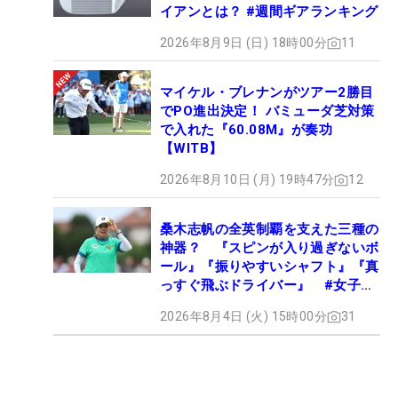
イアンとは？ #週間ギアランキング
2026年8月9日 (日) 18時00分
11
マイケル・ブレナンがツアー2勝目
でPO進出決定！ バミューダ芝対策
で入れた『60.08M』が奏功
【WITB】
2026年8月10日 (月) 19時47分
12
桑木志帆の全英制覇を支えた三種の
神器？ 『スピンが入り過ぎないボ
ール』『振りやすいシャフト』『真
っすぐ飛ぶドライバー』 #女子プ
ロセッティング
2026年8月4日 (火) 15時00分
31