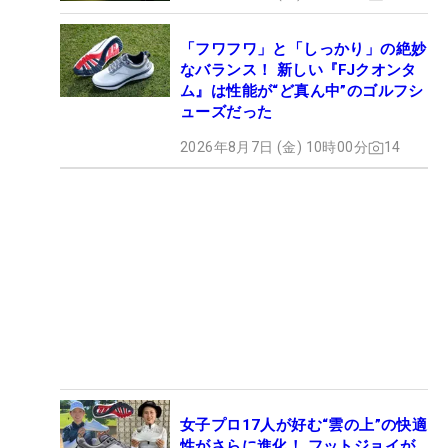
「フワフワ」と「しっかり」の絶妙
なバランス！ 新しい『FJクオンタ
ム』は性能が“ど真ん中”のゴルフシ
ューズだった
2026年8月7日 (金) 10時00分
14
女子プロ17人が好む“雲の上”の快適
性がさらに進化！ フットジョイが