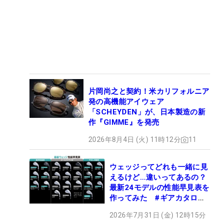
片岡尚之と契約！米カリフォルニア
発の高機能アイウェア
「SCHEYDEN」が、日本製造の新
作『GIMME』を発売
2026年8月4日 (火) 11時12分
11
ウェッジってどれも一緒に見
えるけど…違いってあるの？
最新24モデルの性能早見表を
作ってみた #ギアカタログ
2026
2026年7月31日 (金) 12時15分