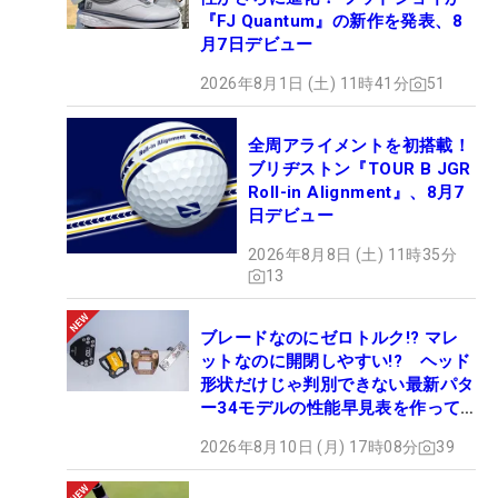
『FJ Quantum』の新作を発表、8
月7日デビュー
2026年8月1日 (土) 11時41分
51
全周アライメントを初搭載！
ブリヂストン『TOUR B JGR
Roll-in Alignment』、8月7
日デビュー
2026年8月8日 (土) 11時35分
13
ブレードなのにゼロトルク!? マレ
ットなのに開閉しやすい!? ヘッド
形状だけじゃ判別できない最新パタ
ー34モデルの性能早見表を作って
みた #ギアカタログ2026
2026年8月10日 (月) 17時08分
39