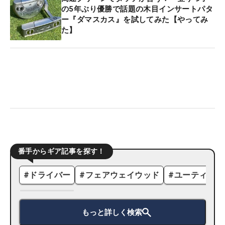
の5年ぶり優勝で話題の木目インサートパタ
ー『ダマスカス』を試してみた【やってみ
た】
番手からギア記事を探す！
#
ドライバー
#
フェアウェイウッド
#
ユーティリテ
もっと詳しく検索