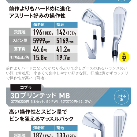
前作よりハードになってかなり小ぶりで少しグースのあるバランスのい
い顔（海老原） 小さくて集中しやすい好きな顔。打感は弾かずカッチリ
で操作性が高い（菊地）