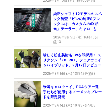
2026年8月10日 (月) 18時00分
9
純正シャフト12モデルのスペ
ック調査「ピンの純正Sフレ
ックスは、カスタムの6X相
当」テーラー、キャロ…もチ
ェック！
2026年8月5日 (水) 16時15分
13
珍しく松山英樹も5Wを即採用！ ス
リクソン『ZXi RKT』フェアウェイ
＆ハイブリッド、9月12日デビュー
2026年8月6日 (木) 13時42分
33
米国キャロウェイ、PGAツアー選
手たちが使用するノーメッキブレー
ドを限定発売
2026年8月6日 (木) 10時37分
33