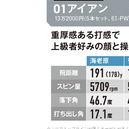
小ぶりでトップラインが薄くホーゼルが太く