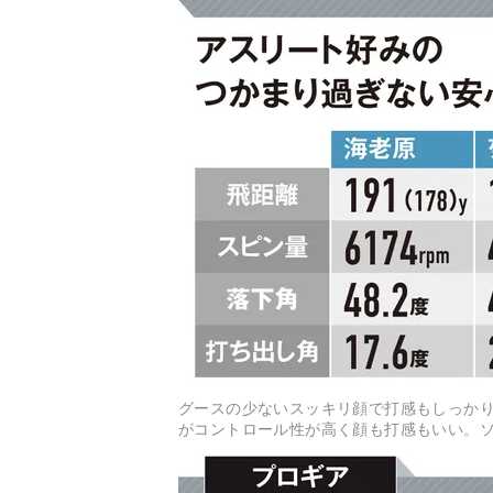
グースの少ないスッキリ顔で打感もしっかり
がコントロール性が高く顔も打感もいい。