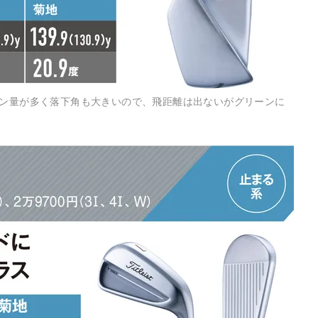
ピン量が多く落下角も大きいので、飛距離は出ないがグリーンに