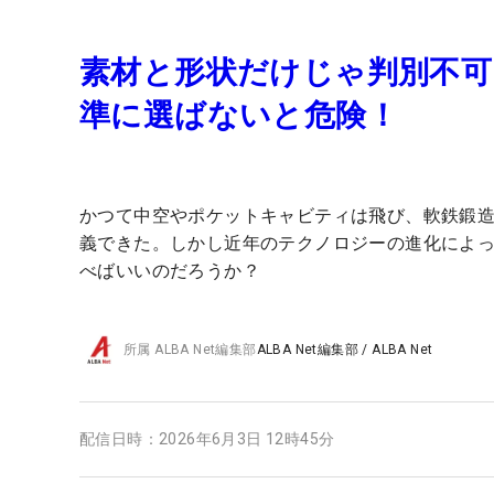
素材と形状だけじゃ判別不可!
準に選ばないと危険！
かつて中空やポケットキャビティは飛び、軟鉄鍛
義できた。しかし近年のテクノロジーの進化によ
べばいいのだろうか？
所属
ALBA Net編集部
ALBA Net編集部
/
ALBA Net
配信日時：
2026年6月3日 12時45分