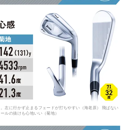
。左に行かず止まるフェードが打ちやすい（海老原） 飛ばない
ソールの抜けも心地いい（菊地）