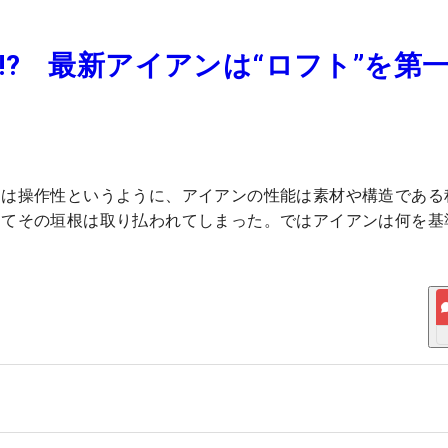
? 最新アイアンは“ロフト”を第
造は操作性というように、アイアンの性能は素材や構造である
ってその垣根は取り払われてしまった。ではアイアンは何を基