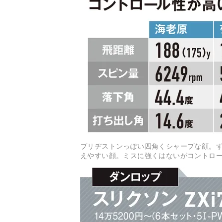
ブリヂストンっぽい四角くシャープな顔。ず
えやすい顔。ミスに強くはないがコントロ