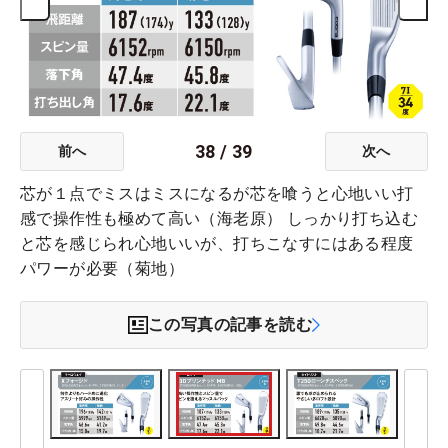
38
/
39
前へ
次へ
芯が１点でミスはミスになるが芯を喰うと心地いい打
感で操作性も極めて高い（海老原） しっかり打ち込む
と芯を感じられ心地いいが、打ちこなすにはある程度
パワーが必要（菊地）
この写真の記事を読む