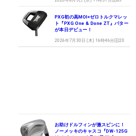
PXG初の高MOI×ゼロトルクマレッ
ト『PXG One & Done ZT』パター
が本日デビュー！
2026年7月30日 (木) 16時46分
20
お助けドルフィンが激スピンに！
ノーメッキのキャスコ『DW-125G