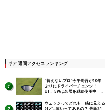
ギア 週間アクセスランキング
“替えないプロ”今平周吾が10年
1
ぶりにドライバーチェンジ！
UT、5Wは名器を継続使用中 #
男子プロセッティング
ウェッジってどれも一緒に見える
2
けど…違いってあるの？ 最新24