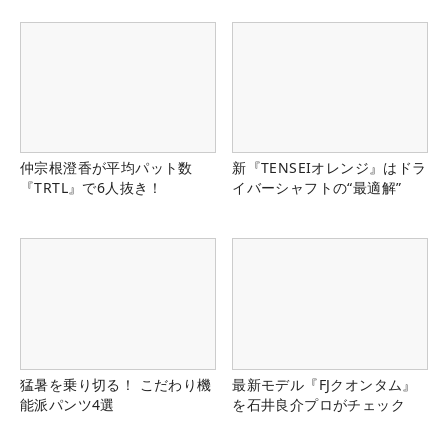
仲宗根澄香が平均パット数
新『TENSEIオレンジ』はドラ
『TRTL』で6人抜き！
イバーシャフトの“最適解”
猛暑を乗り切る！ こだわり機
最新モデル『FJクオンタム』
能派パンツ4選
を石井良介プロがチェック