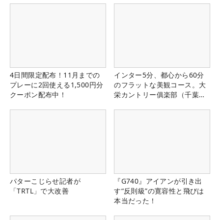
4日間限定配布！11月までの
インター5分、都心から60分
プレーに2回使える1,500円分
のフラットな美観コース。大
クーポン配布中！
栄カントリー俱楽部（千葉
県）
パターこじらせ記者が
『G740』アイアンが引き出
「TRTL」で大改善
す“反則級”の寛容性と飛びは
本当だった！