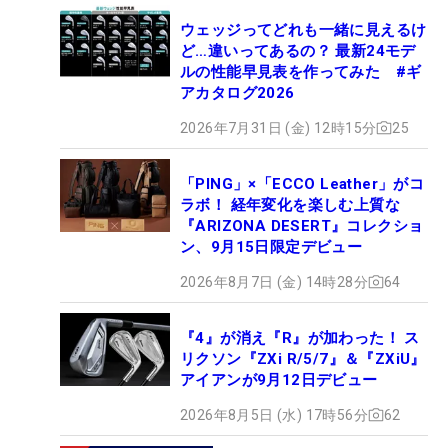
ウェッジってどれも一緒に見えるけ
ど…違いってあるの？ 最新24モデ
ルの性能早見表を作ってみた #ギ
アカタログ2026
2026年7月31日 (金) 12時15分
25
「PING」×「ECCO Leather」がコ
ラボ！ 経年変化を楽しむ上質な
『ARIZONA DESERT』コレクショ
ン、9月15日限定デビュー
2026年8月7日 (金) 14時28分
64
『4』が消え『R』が加わった！ ス
リクソン『ZXi R/5/7』＆『ZXiU』
アイアンが9月12日デビュー
2026年8月5日 (水) 17時56分
62