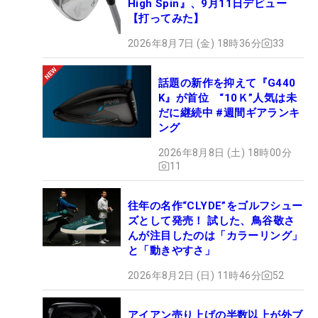
High Spin』、9月11日デビュー
【打ってみた】
2026年8月7日 (金) 18時36分
33
話題の新作を抑えて『G440
K』が首位 “10Ｋ”人気は未
だに継続中 #週間ギアランキ
ング
2026年8月8日 (土) 18時00分
11
往年の名作“CLYDE”をゴルフシュー
ズとして発売！ 試した、鳥谷敬さ
んが注目したのは「カラーリング」
と「動きやすさ」
2026年8月2日 (日) 11時46分
52
アイアン売り上げの半数以上が外ブ