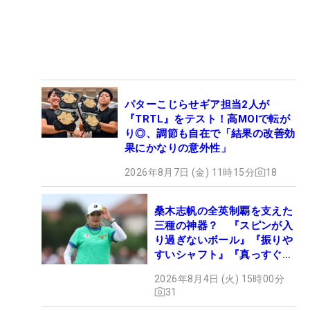
パターこじらせギア担当2人が
『TRTL』をテスト！高MOIで転が
り◎、調節も自在で「結果の改善効
果にかなりの意外性」
2026年8月7日 (金) 11時15分
18
桑木志帆の全英制覇を支えた
三種の神器？ 『スピンが入
り過ぎないボール』『振りや
すいシャフト』『真っすぐ飛
ぶドライバー』 #女子プロ
2026年8月4日 (火) 15時00分
セッティング
31