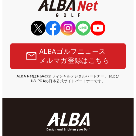
ALBAゴルフニュース
メルマガ登録はこちら
ALBA NetはR&Aのオフィシャルデジタルパートナー、および
USLPGAの日本公式サイトパートナーです。