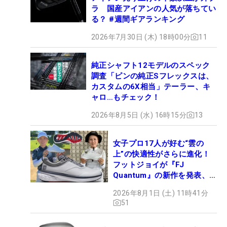
ラ 国産アイアンの人気が落ちてい
る？ #週間ギアランキング
2026年7月30日 (木) 18時00分
11
純正シャフト12モデルのスペック
調査「ピンの純正Sフレックスは、
カスタムの6X相当」テーラー、キ
ャロ…もチェック！
2026年8月5日 (水) 16時15分
13
女子プロ17人が好む“雲の
上”の快適性がさらに進化！
フットジョイが『FJ
Quantum』の新作を発表、8
月7日デビュー
2026年8月1日 (土) 11時41分
51