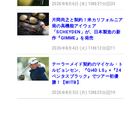
2026年8月6日 (木) 10時37分
33
片岡尚之と契約！米カリフォルニア
発の高機能アイウェア
「SCHEYDEN」が、日本製造の新
作『GIMME』を発売
2026年8月4日 (火) 11時12分
11
テーラーメイド契約のマイケル・ト
ルビョンセン、『Qi4D LS』×『24
ベンタスブラック』でツアー初優
勝！【WITB】
2026年8月3日 (月) 12時23分
19