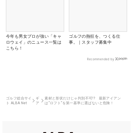
今年も男女プロが強い「キャ
ゴルフの熱狂を、つくる仕
ロウェイ」のニュース一覧は
事。｜スタッフ募集中
こちら！
Recommended by
ゴルフ総合サイ
ギ
素材と形状だけじゃ判別不可!? 最新アイアン
ト ALBA Net
ア
は“ロフト”を第一基準に選ばないと危険！