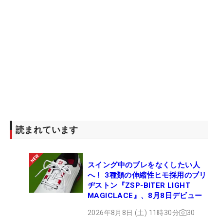
読まれています
スイング中のブレをなくしたい人
へ！ 3種類の伸縮性ヒモ採用のブリ
ヂストン『ZSP-BITER LIGHT
MAGICLACE』、8月8日デビュー
2026年8月8日 (土) 11時30分
30