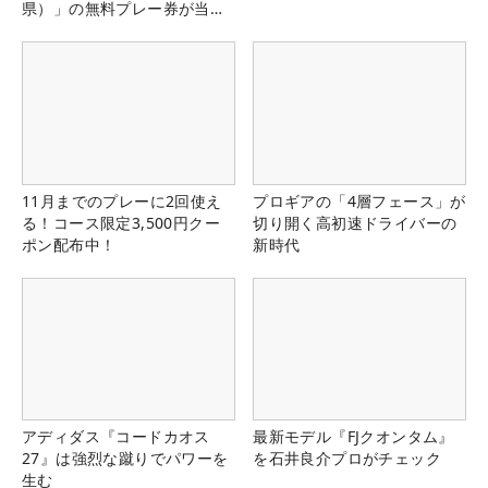
県）」の無料プレー券が当た
る！！
11月までのプレーに2回使え
プロギアの「4層フェース」が
る！コース限定3,500円クー
切り開く高初速ドライバーの
ポン配布中！
新時代
アディダス『コードカオス
最新モデル『FJクオンタム』
27』は強烈な蹴りでパワーを
を石井良介プロがチェック
生む