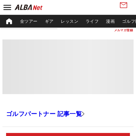
全ツアー
ギア
レッスン
ライフ
漫画
ゴルフ
メルマガ登録
ゴルフパートナー 記事一覧