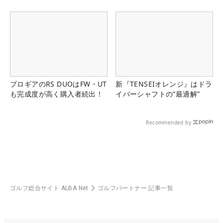
プロギアのRS DUOはFW・UT
新『TENSEIオレンジ』はドラ
も完成度が高く購入者続出！
イバーシャフトの“最適解”
Recommended by
ゴルフ総合サイト ALBA Net
ゴルフパートナー 記事一覧