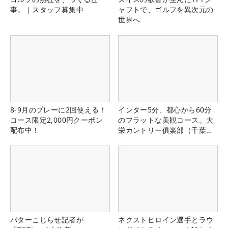
事。｜スタッフ募集中
ャフトで、ゴルフを異次元の
世界へ
8-9月のプレーに2回使える！
インター5分、都心から60分
コース限定2,000円クーポン
のフラットな美観コース。大
配布中！
栄カントリー俱楽部（千葉
県）
パターこじらせ記者が
ネクストヒロイン選手とラウ