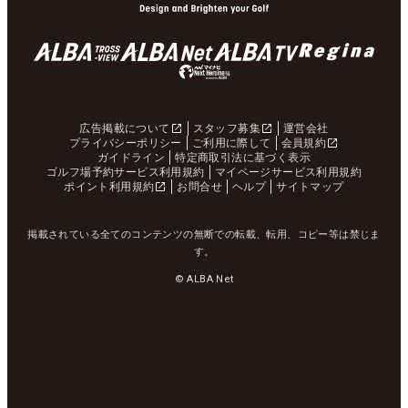
広告掲載について
スタッフ募集
運営会社
プライバシーポリシー
ご利用に際して
会員規約
ガイドライン
特定商取引法に基づく表示
ゴルフ場予約サービス利用規約
マイページサービス利用規約
ポイント利用規約
お問合せ
ヘルプ
サイトマップ
掲載されている全てのコンテンツの無断での転載、転用、コピー等は禁じま
す。
© ALBA Net