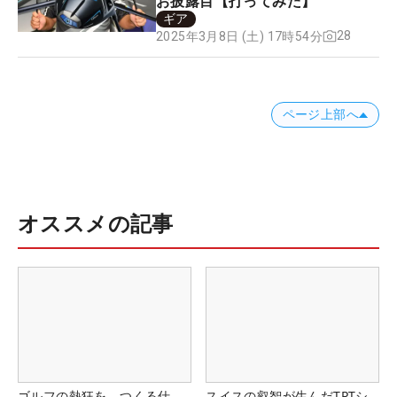
お披露目【打ってみた】
ギア
28
2025年3月8日 (土) 17時54分
ページ上部へ
オススメの記事
ゴルフの熱狂を、つくる仕
スイスの叡智が生んだTPTシ