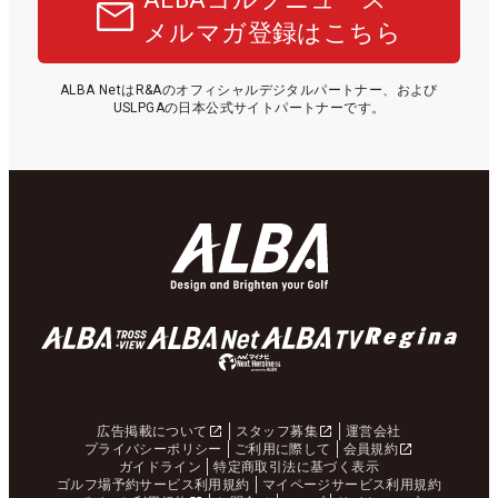
メルマガ登録はこちら
ALBA NetはR&Aのオフィシャルデジタルパートナー、および
USLPGAの日本公式サイトパートナーです。
広告掲載について
スタッフ募集
運営会社
プライバシーポリシー
ご利用に際して
会員規約
ガイドライン
特定商取引法に基づく表示
ゴルフ場予約サービス利用規約
マイページサービス利用規約