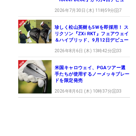
2026年7月30日 (木) 11時59分
7
珍しく松山英樹も5Wを即採用！ ス
リクソン『ZXi RKT』フェアウェイ
＆ハイブリッド、9月12日デビュー
2026年8月6日 (木) 13時42分
33
米国キャロウェイ、PGAツアー選
手たちが使用するノーメッキブレー
ドを限定発売
2026年8月6日 (木) 10時37分
33