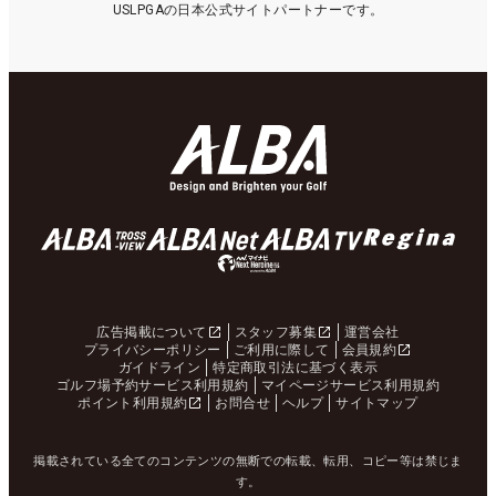
USLPGAの日本公式サイトパートナーです。
広告掲載について
スタッフ募集
運営会社
プライバシーポリシー
ご利用に際して
会員規約
ガイドライン
特定商取引法に基づく表示
ゴルフ場予約サービス利用規約
マイページサービス利用規約
ポイント利用規約
お問合せ
ヘルプ
サイトマップ
掲載されている全てのコンテンツの無断での転載、転用、コピー等は禁じま
す。