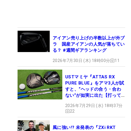
アイアン売り上げの半数以上が外ブ
ラ 国産アイアンの人気が落ちてい
る？ #週間ギアランキング
2026年7月30日 (木) 18時00分
11
USTマミヤ『ATTAS RX
PURE BLUE』をアマ3人が試
すと、“ヘッドの合う・合わ
ない”が如実に出た【打って
みた】
2026年7月29日 (水) 18時37分
22
風に強い!? 未発表の『ZXi RKT