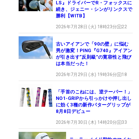
LS』ドライバーでR・フォックスに
続き、ジェニー・シンがリンクスで
勝利【WITB】
2026年7月28日 (火) 18時23分
22
古いアイアンで「90の壁」に悩む
男が激変！PING『G740』アイアン
が引き出す“反則級”の寛容性と飛び
は本当だった！
2026年7月29日 (水) 19時36分
18
「手首のこねには、逆テーパー！」
NO1-GRIPから引っかけや押し出し
に効く3種の新作パターグリップが
8月8日デビュー
2026年7月30日 (木) 14時20分
33