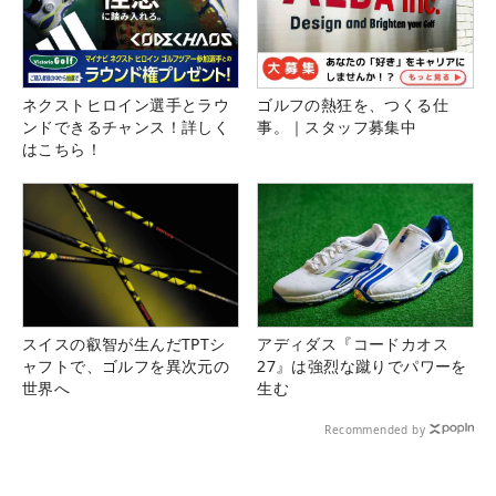
ネクストヒロイン選手とラウ
ゴルフの熱狂を、つくる仕
ンドできるチャンス！詳しく
事。｜スタッフ募集中
はこちら！
スイスの叡智が生んだTPTシ
アディダス『コードカオス
ャフトで、ゴルフを異次元の
27』は強烈な蹴りでパワーを
世界へ
生む
Recommended by