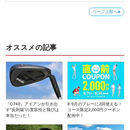
ページ上部へ
オススメの記事
『G740』アイアンが引き出
8-9月のプレーに2回使える！
す“反則級”の寛容性と飛びは
コース限定2,000円クーポン
本当だった！
配布中！