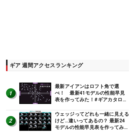
ギア 週間アクセスランキング
最新アイアンはロフト角で選
1
べ！ 最新41モデルの性能早見
表を作ってみた！#ギアカタログ
2026
ウェッジってどれも一緒に見える
2
けど…違いってあるの？ 最新24
モデルの性能早見表を作ってみ
た #ギアカタログ2026