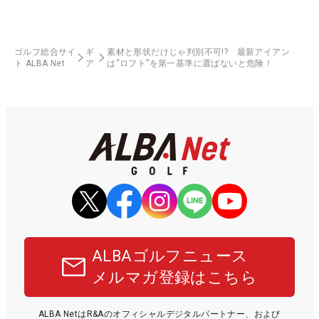
ゴルフ総合サイ
ギ
素材と形状だけじゃ判別不可!? 最新アイアン
ト ALBA Net
ア
は“ロフト”を第一基準に選ばないと危険！
ALBAゴルフニュース
メルマガ登録はこちら
ALBA NetはR&Aのオフィシャルデジタルパートナー、および