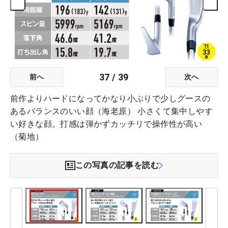
37
/
39
前へ
次へ
前作よりハードになってかなり小ぶりで少しグースの
あるバランスのいい顔（海老原） 小さくて集中しやす
い好きな顔。打感は弾かずカッチリで操作性が高い
（菊地）
この写真の記事を読む