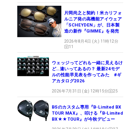
片岡尚之と契約！米カリフォ
ルニア発の高機能アイウェア
「SCHEYDEN」が、日本製
造の新作『GIMME』を発売
2026年8月4日 (火) 11時12分
11
ウェッジってどれも一緒に見えるけ
ど…違いってあるの？ 最新24モデ
ルの性能早見表を作ってみた #ギ
アカタログ2026
2026年7月31日 (金) 12時15分
25
BSのカスタム専用『B-Limited BX
TOUR MAX』、叩ける『B-Limited
BX★★TOUR』が今秋デビュー