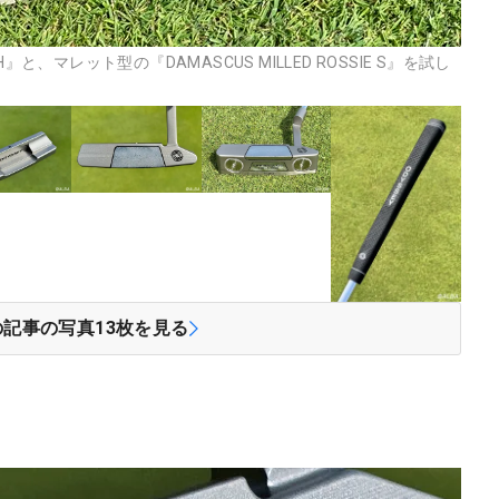
CH』と、マレット型の『DAMASCUS MILLED ROSSIE S』を試し
の記事の写真
13
枚を見る