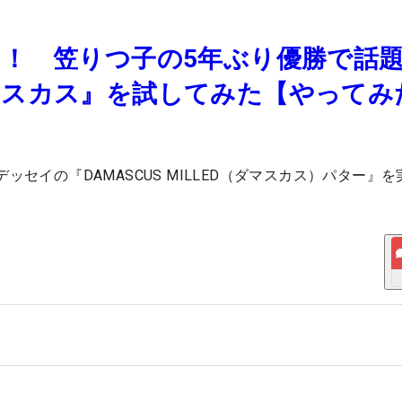
！ 笠りつ子の5年ぶり優勝で話
マスカス』を試してみた【やってみ
セイの『DAMASCUS MILLED（ダマスカス）パター』を