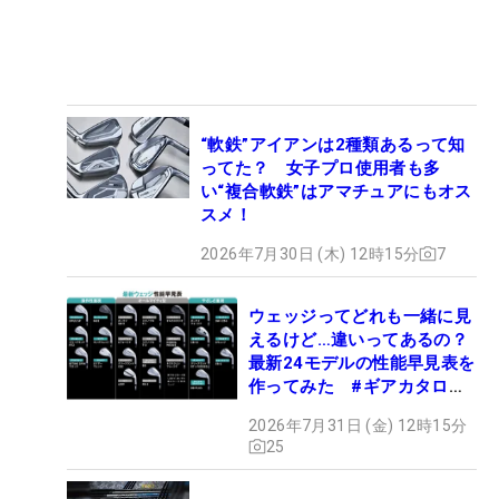
“軟鉄”アイアンは2種類あるって知
ってた？ 女子プロ使用者も多
い“複合軟鉄”はアマチュアにもオス
スメ！
2026年7月30日 (木) 12時15分
7
ウェッジってどれも一緒に見
えるけど…違いってあるの？
最新24モデルの性能早見表を
作ってみた #ギアカタログ
2026
2026年7月31日 (金) 12時15分
25