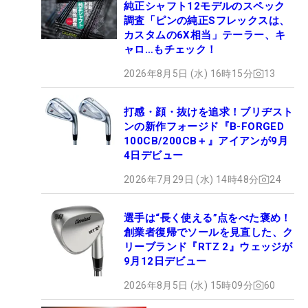
純正シャフト12モデルのスペック
調査「ピンの純正Sフレックスは、
カスタムの6X相当」テーラー、キ
ャロ…もチェック！
2026年8月5日 (水) 16時15分
13
打感・顔・抜けを追求！ブリヂスト
ンの新作フォージド『B-FORGED
100CB/200CB＋』アイアンが9月
4日デビュー
2026年7月29日 (水) 14時48分
24
選手は“長く使える”点をべた褒め！
創業者復帰でソールを見直した、ク
リーブランド『RTZ 2』ウェッジが
9月12日デビュー
2026年8月5日 (水) 15時09分
60