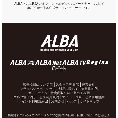
ALBA NetはR&Aのオフィシャルデジタルパートナー、および
USLPGAの日本公式サイトパートナーです。
広告掲載について
スタッフ募集
運営会社
プライバシーポリシー
ご利用に際して
会員規約
ガイドライン
特定商取引法に基づく表示
ゴルフ場予約サービス利用規約
マイページサービス利用規約
ポイント利用規約
お問合せ
ヘルプ
サイトマップ
掲載されている全てのコンテンツの無断での転載、転用、コピー等は禁じま