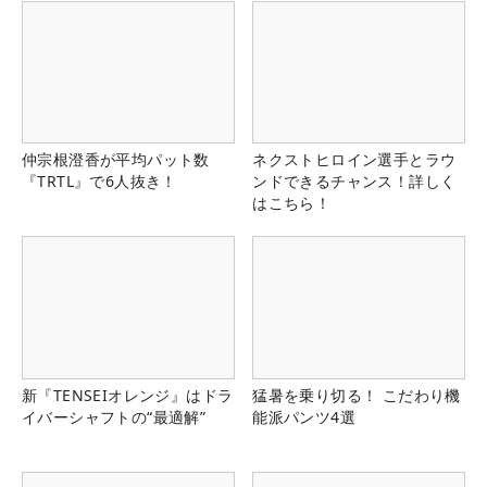
仲宗根澄香が平均パット数
ネクストヒロイン選手とラウ
『TRTL』で6人抜き！
ンドできるチャンス！詳しく
はこちら！
新『TENSEIオレンジ』はドラ
猛暑を乗り切る！ こだわり機
イバーシャフトの“最適解”
能派パンツ4選