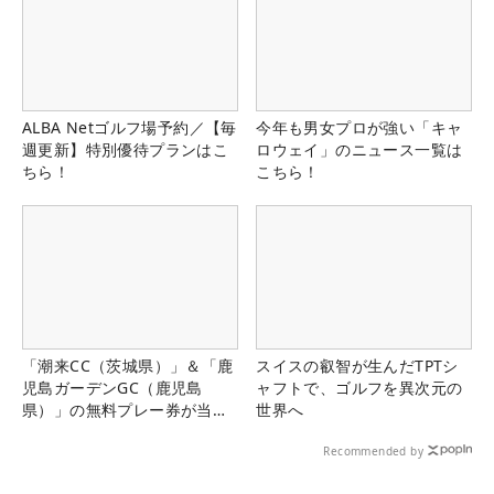
ALBA Netゴルフ場予約／【毎
今年も男女プロが強い「キャ
週更新】特別優待プランはこ
ロウェイ」のニュース一覧は
ちら！
こちら！
「潮来CC（茨城県）」＆「鹿
スイスの叡智が生んだTPTシ
児島ガーデンGC（鹿児島
ャフトで、ゴルフを異次元の
県）」の無料プレー券が当た
世界へ
る！！
Recommended by