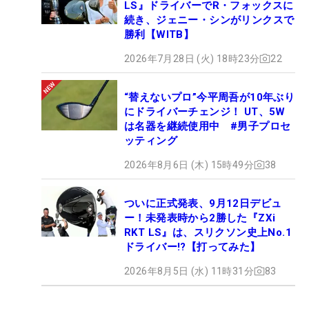
LS』ドライバーでR・フォックスに
続き、ジェニー・シンがリンクスで
勝利【WITB】
2026年7月28日 (火) 18時23分
22
“替えないプロ”今平周吾が10年ぶり
にドライバーチェンジ！ UT、5W
は名器を継続使用中 #男子プロセ
ッティング
2026年8月6日 (木) 15時49分
38
ついに正式発表、9月12日デビュ
ー！未発表時から2勝した『ZXi
RKT LS』は、スリクソン史上No.1
ドライバー!?【打ってみた】
2026年8月5日 (水) 11時31分
83