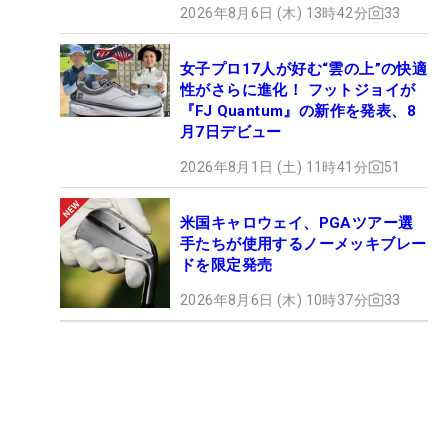
2026年8月6日 (木) 13時42分
33
女子プロ17人が好む“雲の上”の快適
性がさらに進化！ フットジョイが
『FJ Quantum』の新作を発表、8
月7日デビュー
2026年8月1日 (土) 11時41分
51
米国キャロウェイ、PGAツアー選
手たちが使用するノーメッキブレー
ドを限定発売
2026年8月6日 (木) 10時37分
33