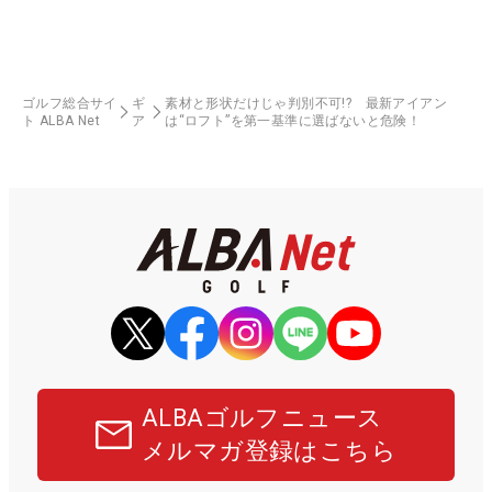
ゴルフ総合サイ
ギ
素材と形状だけじゃ判別不可!? 最新アイアン
ト ALBA Net
ア
は“ロフト”を第一基準に選ばないと危険！
ALBAゴルフニュース
メルマガ登録はこちら