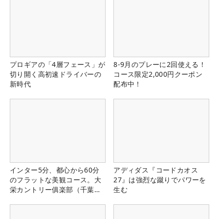
プロギアの「4層フェース」が
8-9月のプレーに2回使える！
切り開く高初速ドライバーの
コース限定2,000円クーポン
新時代
配布中！
インター5分、都心から60分
アディダス『コードカオス
のフラットな美観コース。大
27』は強烈な蹴りでパワーを
栄カントリー俱楽部（千葉
生む
県）