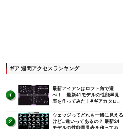
ギア 週間アクセスランキング
最新アイアンはロフト角で選
1
べ！ 最新41モデルの性能早見
表を作ってみた！#ギアカタログ
2026
ウェッジってどれも一緒に見える
2
けど…違いってあるの？ 最新24
モデルの性能早見表を作ってみ