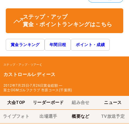
ステップ・アップ
賞金・ポイントランキングはこちら
賞金ランキング
年間日程
ポイント・成績
ステップ・アップ・ツアー
カストロールレディース
2012年7月25日-7月26日
賞金総額
―
富士OGMゴルフクラブ 市原コース(千葉県)
大会TOP
リーダーボード
組み合せ
ニュース
ライブフォト
出場選手
概要など
TV放送予定