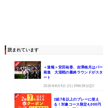
読まれています
＜速報＞安田祐香、吉澤柚月はパー
発進 大混戦の最終ラウンドがスタ
ート
2026年8月9日 (日) 09時28分
1
2組7名以上のプレーに使え
る！対象コース限定4,000円