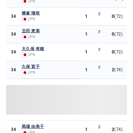
JPN
横峯 瑠依
F
1
0
34
(72)
JPN
丑田 恵美
F
1
0
34
(72)
JPN
大久保 有穂
F
1
0
34
(72)
JPN
久保 宣子
F
1
2
34
(74)
JPN
馬場 由美子
F
1
2
34
(74)
JPN