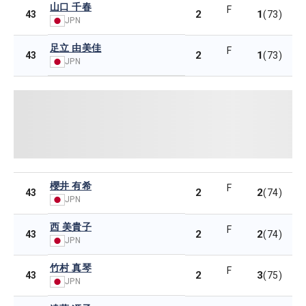
山口 千春
F
2
1
43
(73)
JPN
足立 由美佳
F
2
1
43
(73)
JPN
櫻井 有希
F
2
2
43
(74)
JPN
西 美貴子
F
2
2
43
(74)
JPN
竹村 真琴
F
2
3
43
(75)
JPN