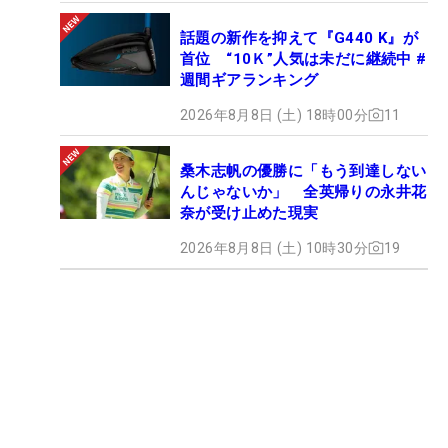
話題の新作を抑えて『G440 K』が
首位 “10Ｋ”人気は未だに継続中 #
週間ギアランキング
2026年8月8日 (土) 18時00分
11
桑木志帆の優勝に「もう到達しない
んじゃないか」 全英帰りの永井花
奈が受け止めた現実
2026年8月8日 (土) 10時30分
19