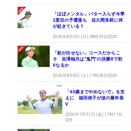
「ほぼメンタル」パター入らず今季
2度目の予選落ち 佐久間朱莉に何
が起きている？
2026年8月9日 (日) 08時39分
20
「欲が出せない」コースだからこ
そ 吉澤柚月は“鬼門”の決勝Rで初
Vなるか
2026年8月8日 (土) 17時58分
20
「40歳までやめないで」を支
えに 福田侑子が涙の最年長
V
2026年7月31日 (金) 17時11分
9