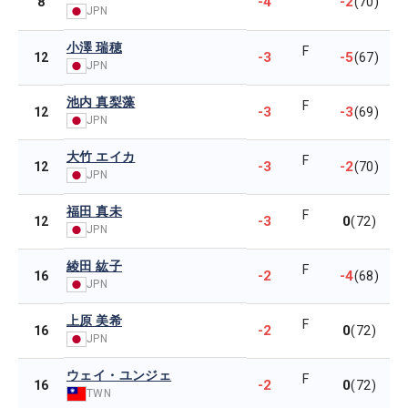
-4
-2
8
(70)
JPN
小澤 瑞穂
F
-3
-5
12
(67)
JPN
池内 真梨藻
F
-3
-3
12
(69)
JPN
大竹 エイカ
F
-3
-2
12
(70)
JPN
福田 真未
F
-3
0
12
(72)
JPN
綾田 紘子
F
-2
-4
16
(68)
JPN
上原 美希
F
-2
0
16
(72)
JPN
ウェイ・ユンジェ
F
-2
0
16
(72)
TWN