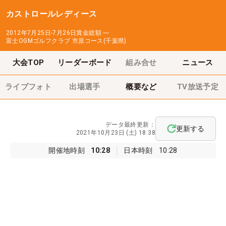
カストロールレディース
2012年7月25日-7月26日
賞金総額
―
富士OGMゴルフクラブ 市原コース(千葉県)
大会TOP
リーダーボード
組み合せ
ニュース
ライブフォト
出場選手
概要など
TV放送予定
データ最終更新：
更新する
2021年10月23日 (土) 18:38
開催地時刻
10:28
日本時刻
10:28