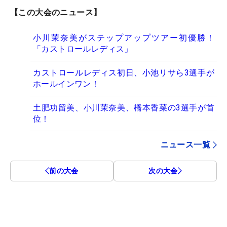
【この大会のニュース】
小川茉奈美がステップアップツアー初優勝！
「カストロールレディス」
カストロールレディス初日、小池リサら3選手が
ホールインワン！
土肥功留美、小川茉奈美、橋本香菜の3選手が首
位！
ニュース一覧
前の大会
次の大会