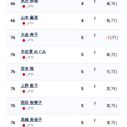
永井 奈都
F
4
4
66
(76)
JPN
山本 薫里
F
4
5
66
(77)
JPN
大金 寿子
F
5
-1
76
(71)
JPN
木佐貫 めぐみ
F
5
0
76
(72)
JPN
宮本 唯
F
5
1
76
(73)
JPN
上野 藍子
F
5
2
76
(74)
JPN
西田 智慧子
F
5
3
76
(75)
JPN
高橋 美保子
F
5
3
76
(75)
JPN