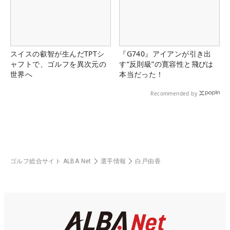
スイスの叡智が生んだTPTシ
『G740』アイアンが引き出
ャフトで、ゴルフを異次元の
す“反則級”の寛容性と飛びは
世界へ
本当だった！
Recommended by
ゴルフ総合サイト ALBA Net
選手情報
白戸由香