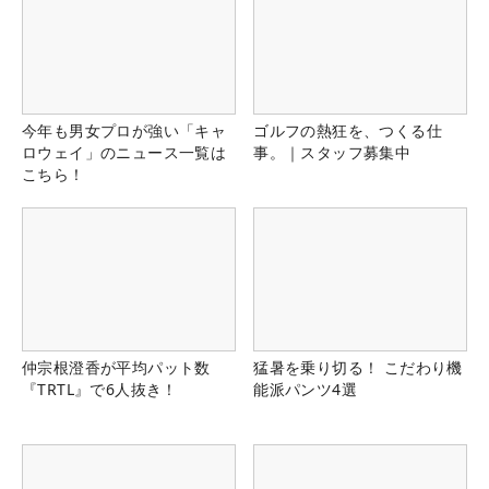
今年も男女プロが強い「キャ
ゴルフの熱狂を、つくる仕
ロウェイ」のニュース一覧は
事。｜スタッフ募集中
こちら！
仲宗根澄香が平均パット数
猛暑を乗り切る！ こだわり機
『TRTL』で6人抜き！
能派パンツ4選