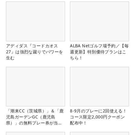
アディダス『コードカオス
ALBA Netゴルフ場予約／【毎
27』は強烈な蹴りでパワーを
週更新】特別優待プランはこ
生む
ちら！
「潮来CC（茨城県）」＆「鹿
8-9月のプレーに2回使える！
児島ガーデンGC（鹿児島
コース限定2,000円クーポン
県）」の無料プレー券が当た
配布中！
る！！