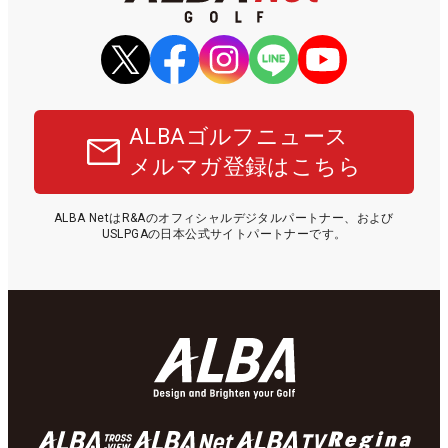
ALBAゴルフニュース
メルマガ登録はこちら
ALBA NetはR&Aのオフィシャルデジタルパートナー、および
USLPGAの日本公式サイトパートナーです。