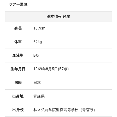
ツアー通算
基本情報 経歴
身長
167cm
体重
62kg
血液型
B型
生年月日
1969年8月5日
(57歳)
国籍
日本
出身地
青森県
出身校
私立弘前学院聖愛高等学校（青森県）