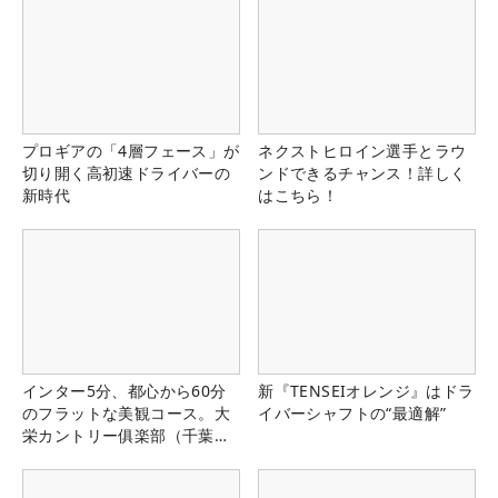
プロギアの「4層フェース」が
ネクストヒロイン選手とラウ
切り開く高初速ドライバーの
ンドできるチャンス！詳しく
新時代
はこちら！
インター5分、都心から60分
新『TENSEIオレンジ』はドラ
のフラットな美観コース。大
イバーシャフトの“最適解”
栄カントリー俱楽部（千葉
県）