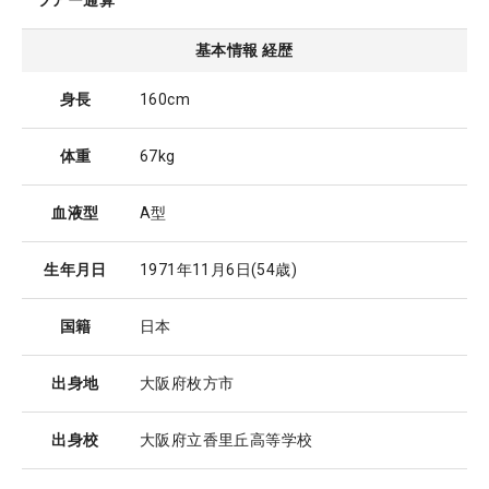
ツアー通算
基本情報 経歴
身長
160cm
体重
67kg
血液型
A型
生年月日
1971年11月6日
(54歳)
国籍
日本
出身地
大阪府枚方市
出身校
大阪府立香里丘高等学校