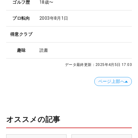
ゴルフ歴
18歳〜
プロ転向
2003年8月1日
得意クラブ
趣味
読書
データ最終更新：
2025年4月5日 17:03
ページ上部へ
オススメの記事