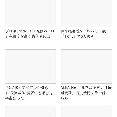
プロギアのRS DUOはFW・UT
仲宗根澄香が平均パット数
も完成度が高く購入者続出！
『TRTL』で6人抜き！
『G740』アイアンが引き出
ALBA Netゴルフ場予約／【毎
す“反則級”の寛容性と飛びは
週更新】特別優待プランはこ
本当だった！
ちら！