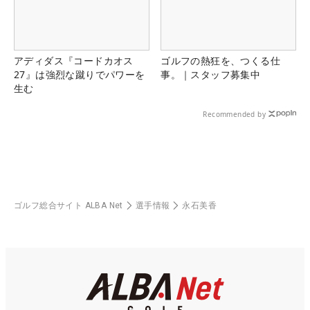
アディダス『コードカオス
ゴルフの熱狂を、つくる仕
27』は強烈な蹴りでパワーを
事。｜スタッフ募集中
生む
Recommended by
ゴルフ総合サイト ALBA Net
選手情報
永石美香