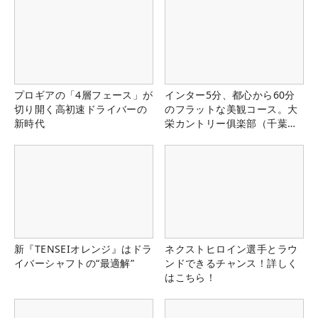
プロギアの「4層フェース」が
インター5分、都心から60分
切り開く高初速ドライバーの
のフラットな美観コース。大
新時代
栄カントリー俱楽部（千葉
県）
新『TENSEIオレンジ』はドラ
ネクストヒロイン選手とラウ
イバーシャフトの“最適解”
ンドできるチャンス！詳しく
はこちら！