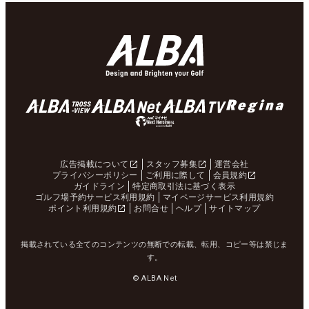
広告掲載について
スタッフ募集
運営会社
プライバシーポリシー
ご利用に際して
会員規約
ガイドライン
特定商取引法に基づく表示
ゴルフ場予約サービス利用規約
マイページサービス利用規約
ポイント利用規約
お問合せ
ヘルプ
サイトマップ
掲載されている全てのコンテンツの無断での転載、転用、コピー等は禁じま
す。
© ALBA Net