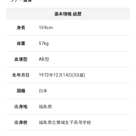
ツアー通算
基本情報 経歴
身長
159cm
体重
57kg
血液型
AB型
生年月日
1972年12月14日
(53歳)
国籍
日本
出身地
福島県
出身校
福島県立磐城女子高等学校