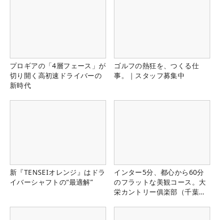
プロギアの「4層フェース」が
ゴルフの熱狂を、つくる仕
切り開く高初速ドライバーの
事。｜スタッフ募集中
新時代
新『TENSEIオレンジ』はドラ
インター5分、都心から60分
イバーシャフトの“最適解”
のフラットな美観コース。大
栄カントリー俱楽部（千葉
県）