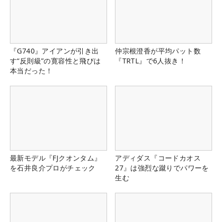
『G740』アイアンが引き出
仲宗根澄香が平均パット数
す“反則級”の寛容性と飛びは
『TRTL』で6人抜き！
本当だった！
最新モデル『FJクオンタム』
アディダス『コードカオス
を石井良介プロがチェック
27』は強烈な蹴りでパワーを
生む