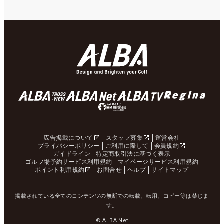
広告掲載について
スタッフ募集
運営会社
プライバシーポリシー
ご利用に際して
会員規約
ガイドライン
特定商取引法に基づく表示
ゴルフ場予約サービス利用規約
マイページサービス利用規約
ポイント利用規約
お問合せ
ヘルプ
サイトマップ
掲載されている全てのコンテンツの無断での転載、転用、コピー等は禁じま
す。
© ALBA Net