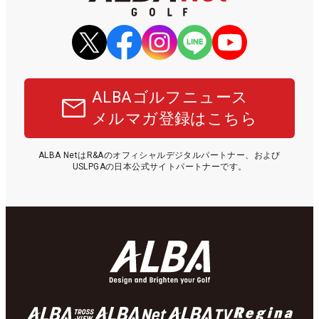
ALBAゴルフニュース
メルマガ登録はこちら
ALBA NetはR&Aのオフィシャルデジタルパートナー、および
USLPGAの日本公式サイトパートナーです。