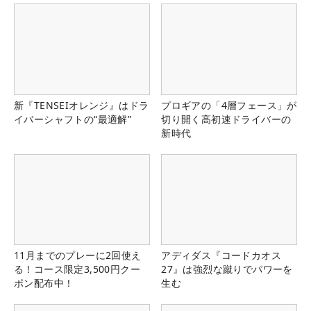
新『TENSEIオレンジ』はドラ
プロギアの「4層フェース」が
イバーシャフトの“最適解”
切り開く高初速ドライバーの
新時代
11月までのプレーに2回使え
アディダス『コードカオス
る！コース限定3,500円クー
27』は強烈な蹴りでパワーを
ポン配布中！
生む