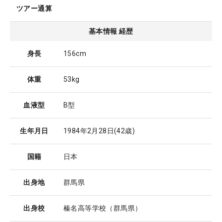
ツアー通算
基本情報 経歴
身長
156cm
体重
53kg
血液型
B型
生年月日
1984年2月28日
(42歳)
国籍
日本
出身地
群馬県
出身校
榛名高等学校（群馬県）