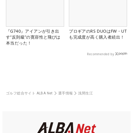
『G740』アイアンが引き出
プロギアのRS DUOはFW・UT
す“反則級”の寛容性と飛びは
も完成度が高く購入者続出！
本当だった！
Recommended by
ゴルフ総合サイト ALBA Net
選手情報
浅間生江