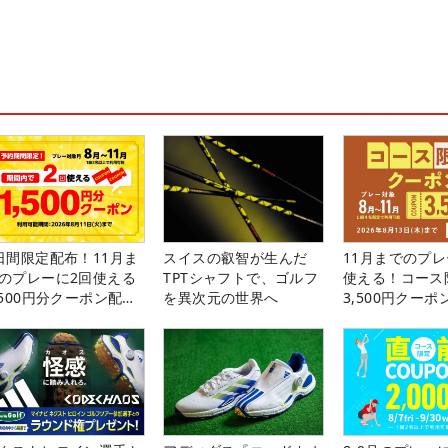
日間限定配布！11月ま
スイスの叡智が生んだ
11月までのプレ
のプレーに2回使える
TPTシャフトで、ゴルフ
使える！コース
,500円分クーポン配布
を異次元の世界へ
3,500円クーポ
！
中！