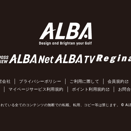
営会社
プライバシーポリシー
ご利用に際して
会員規約
約
マイページサービス利用規約
ポイント利用規約
お問合
れている全てのコンテンツの無断での転載、転用、コピー等は禁じます。 © ALBA