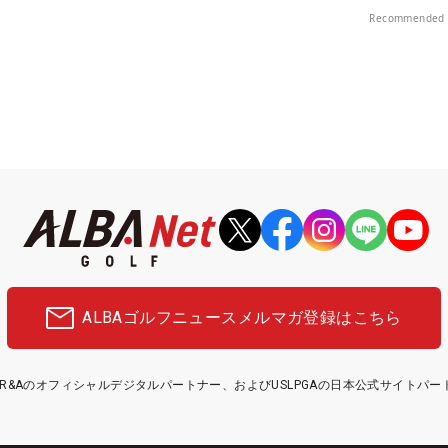
Recommended 
ALBAゴルフニュース
メルマガ登録はこちら
etはR&Aのオフィシャルデジタルパートナー、およびUSLPGAの日本公式サイトパ