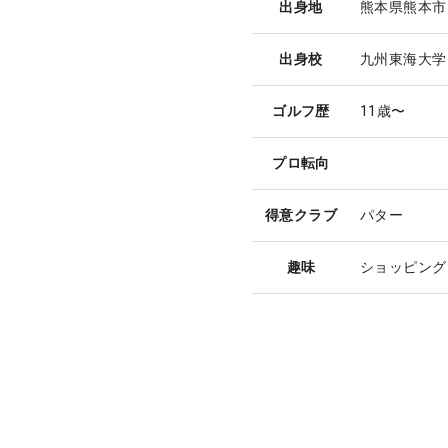
出身地
熊本県熊本市
出身校
九州東海大学
ゴルフ歴
11歳〜
プロ転向
得意クラブ
パター
趣味
ショッピング