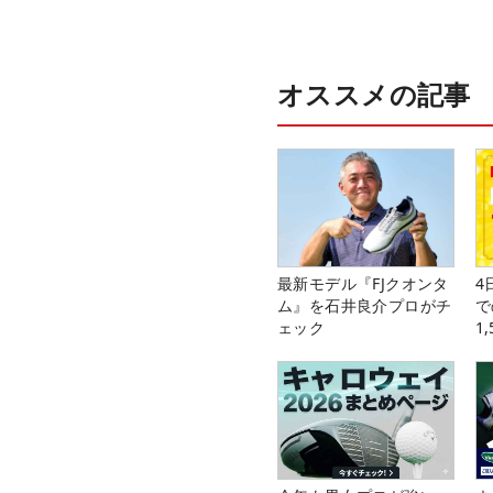
オススメの記事
最新モデル『FJクオンタ
4
ム』を石井良介プロがチ
で
ェック
1
中