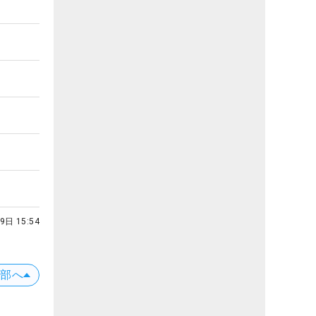
9日 15:54
上部へ