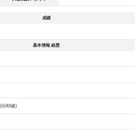
成績
基本情報 経歴
8日
(40歳)