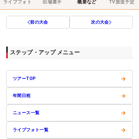
ライブフォト
出場選手
概要など
TV放送予定
前の大会
次の大会
ステップ・アップ メニュー
→
ツアーTOP
→
年間日程
→
ニュース一覧
→
ライブフォト一覧