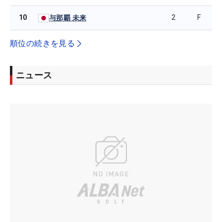
10
2
F
与那覇 未来
順位の続きを見る
ニュース