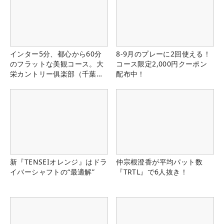
インター5分、都心から60分
8-9月のプレーに2回使える！
のフラットな美観コース。大
コース限定2,000円クーポン
栄カントリー俱楽部（千葉
配布中！
県）
新『TENSEIオレンジ』はドラ
仲宗根澄香が平均パット数
イバーシャフトの“最適解”
『TRTL』で6人抜き！