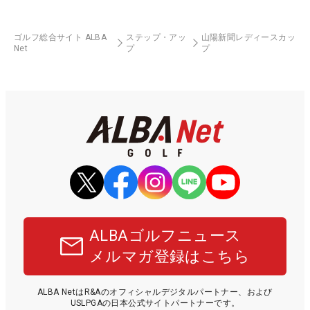
ゴルフ総合サイト ALBA
ステップ・アッ
山陽新聞レディースカッ
Net
プ
プ
ALBAゴルフニュース
メルマガ登録はこちら
ALBA NetはR&Aのオフィシャルデジタルパートナー、および
USLPGAの日本公式サイトパートナーです。