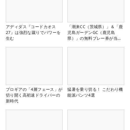
アディダス『コードカオス
「潮来CC（茨城県）」＆「鹿
27』は強烈な蹴りでパワーを
児島ガーデンGC（鹿児島
生む
県）」の無料プレー券が当た
る！！
プロギアの「4層フェース」が
猛暑を乗り切る！ こだわり機
切り開く高初速ドライバーの
能派パンツ4選
新時代