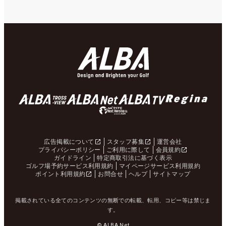
広告掲載について
スタッフ募集
運営会社
プライバシーポリシー
ご利用に際して
会員規約
ガイドライン
特定商取引法に基づく表示
ゴルフ場予約サービス利用規約
マイページサービス利用規約
ポイント利用規約
お問合せ
ヘルプ
サイトマップ
掲載されている全てのコンテンツの無断での転載、転用、コピー等は禁じま
す。
© ALBA Net