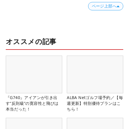
ページ上部へ
オススメの記事
『G740』アイアンが引き出
ALBA Netゴルフ場予約／【毎
す“反則級”の寛容性と飛びは
週更新】特別優待プランはこ
本当だった！
ちら！