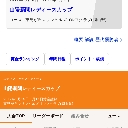
山陽新聞レディースカップ
コース
東児が丘マリンヒルズゴルフクラブ(岡山県)
概要 解説 歴代優勝者
賞金ランキング
年間日程
ポイント・成績
ステップ・アップ・ツアー
山陽新聞レディースカップ
2012年9月15日-9月16日
賞金総額
―
東児が丘マリンヒルズゴルフクラブ(岡山県)
大会TOP
リーダーボード
組み合せ
ニュース