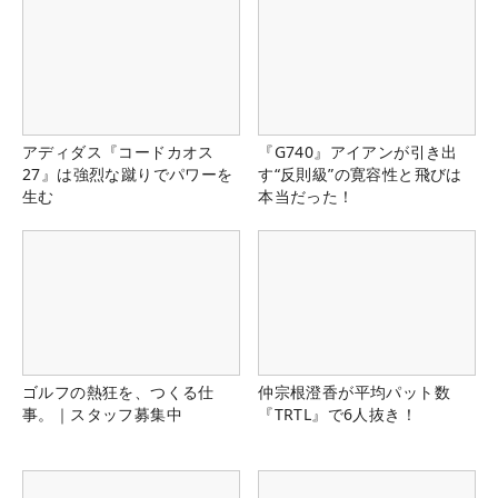
アディダス『コードカオス
『G740』アイアンが引き出
27』は強烈な蹴りでパワーを
す“反則級”の寛容性と飛びは
生む
本当だった！
ゴルフの熱狂を、つくる仕
仲宗根澄香が平均パット数
事。｜スタッフ募集中
『TRTL』で6人抜き！