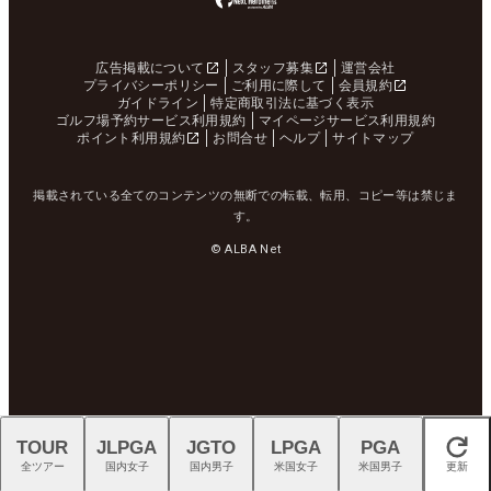
広告掲載について
スタッフ募集
運営会社
プライバシーポリシー
ご利用に際して
会員規約
ガイドライン
特定商取引法に基づく表示
ゴルフ場予約サービス利用規約
マイページサービス利用規約
ポイント利用規約
お問合せ
ヘルプ
サイトマップ
掲載されている全てのコンテンツの無断での転載、転用、コピー等は禁じま
す。
© ALBA Net
TOUR
JLPGA
JGTO
LPGA
PGA
閉じる
全ツアー
国内女子
国内男子
米国女子
米国男子
更新