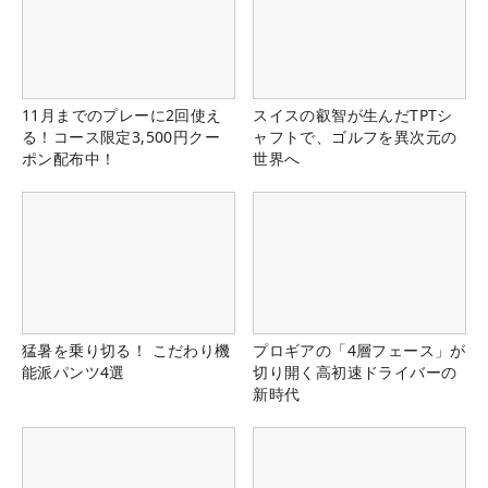
11月までのプレーに2回使え
スイスの叡智が生んだTPTシ
る！コース限定3,500円クー
ャフトで、ゴルフを異次元の
ポン配布中！
世界へ
猛暑を乗り切る！ こだわり機
プロギアの「4層フェース」が
能派パンツ4選
切り開く高初速ドライバーの
新時代