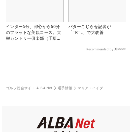
インター5分、都心から60分
パターこじらせ記者が
のフラットな美観コース。大
「TRTL」で大改善
栄カントリー俱楽部（千葉
県）
Recommended by
ゴルフ総合サイト ALBA Net
選手情報
マリア・イイダ