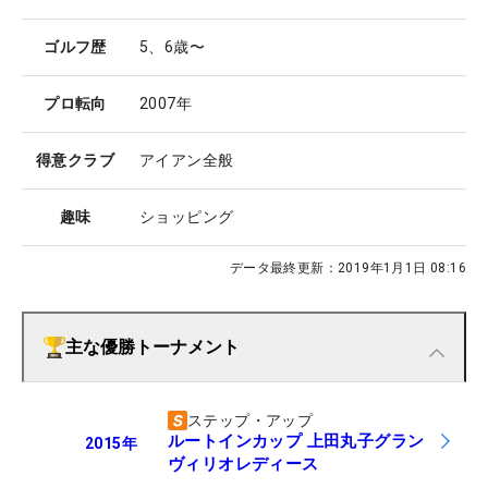
ゴルフ歴
5、6歳〜
プロ転向
2007年
得意クラブ
アイアン全般
趣味
ショッピング
データ最終更新：
2019年1月1日 08:16
主な優勝トーナメント
ステップ・アップ
ルートインカップ 上田丸子グラン
2015
年
ヴィリオレディース