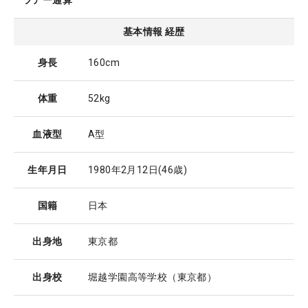
ツアー通算
基本情報 経歴
身長
160cm
体重
52kg
血液型
A型
生年月日
1980年2月12日
(46歳)
国籍
日本
出身地
東京都
出身校
堀越学園高等学校（東京都）