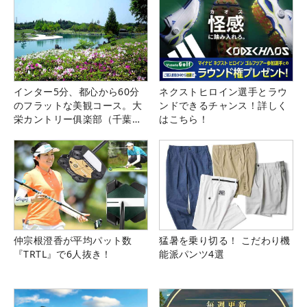
インター5分、都心から60分
ネクストヒロイン選手とラウ
のフラットな美観コース。大
ンドできるチャンス！詳しく
栄カントリー俱楽部（千葉
はこちら！
県）
仲宗根澄香が平均パット数
猛暑を乗り切る！ こだわり機
『TRTL』で6人抜き！
能派パンツ4選