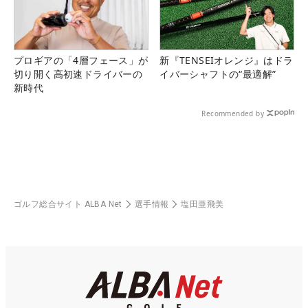
プロギアの「4層フェース」が
新『TENSEIオレンジ』はドラ
切り開く高初速ドライバーの
イバーシャフトの“最適解”
新時代
Recommended by
ゴルフ総合サイト ALBA Net
選手情報
塩田亜飛美