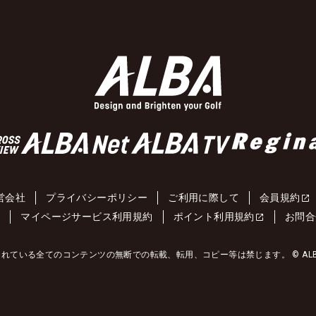
営会社
プライバシーポリシー
ご利用に際して
会員規約
約
マイページサービス利用規約
ポイント利用規約
お問合
れている全てのコンテンツの無断での転載、転用、コピー等は禁じます。 © ALBA