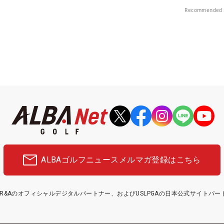
Recommended 
ALBAゴルフニュース
メルマガ登録はこちら
etはR&Aのオフィシャルデジタルパートナー、およびUSLPGAの日本公式サイトパ