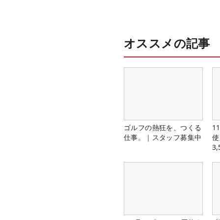
オススメの記事
ゴルフの熱狂を、つくる
1
仕事。｜スタッフ募集中
使
3
中