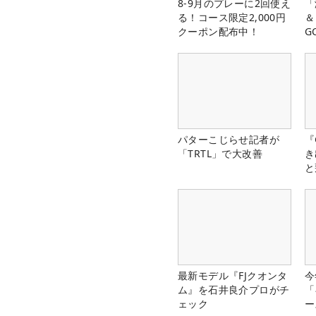
8-9月のプレーに2回使え
「
る！コース限定2,000円
＆
クーポン配布中！
G
料
パターこじらせ記者が
『
「TRTL」で大改善
き
と
最新モデル『FJクオンタ
今
ム』を石井良介プロがチ
「
ェック
ー