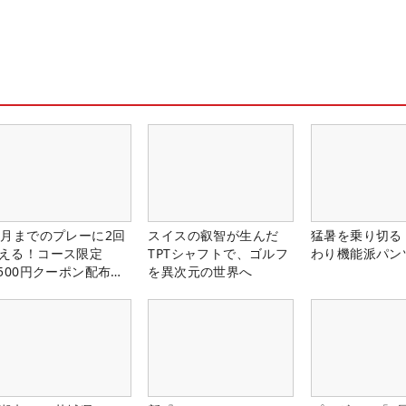
1月までのプレーに2回
スイスの叡智が生んだ
猛暑を乗り切る
える！コース限定
TPTシャフトで、ゴルフ
わり機能派パン
,500円クーポン配布
を異次元の世界へ
！