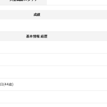
成績
基本情報 経歴
0日
(44歳)