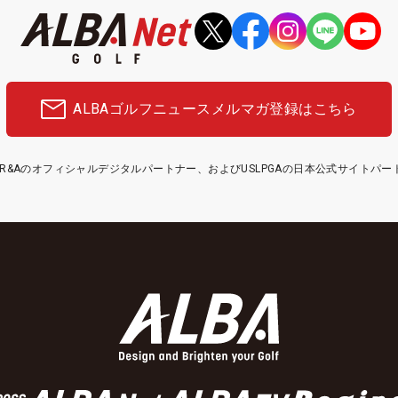
ALBAゴルフニュース
メルマガ登録はこちら
etはR&Aのオフィシャルデジタルパートナー、およびUSLPGAの日本公式サイトパ