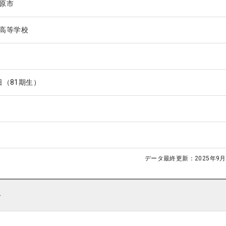
原市
高等学校
1日（81期生）
データ最終更新：
2025年9月
ト