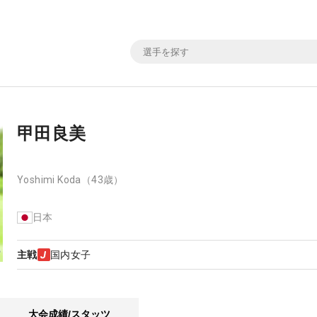
甲田良美
Yoshimi Koda
（43歳）
日本
主戦
国内女子
大会成績/スタッツ