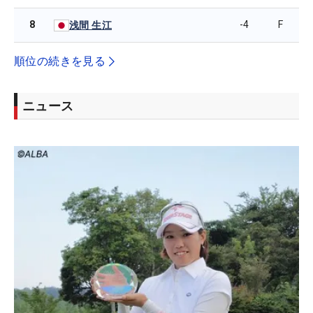
8
-4
F
浅間 生江
順位の続きを見る
ニュース