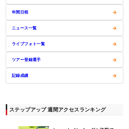
→
年間日程
→
ニュース一覧
→
ライブフォト一覧
→
ツアー登録選手
→
記録成績
ステップアップ 週間アクセスランキング