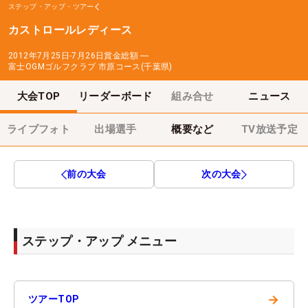
ステップ・アップ・ツアー
カストロールレディース
2012年7月25日-7月26日
賞金総額
―
富士OGMゴルフクラブ 市原コース(千葉県)
大会TOP
リーダーボード
組み合せ
ニュース
ライブフォト
出場選手
概要など
TV放送予定
前の大会
次の大会
ステップ・アップ メニュー
→
ツアーTOP