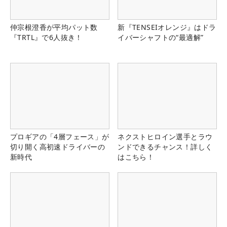
仲宗根澄香が平均パット数
新『TENSEIオレンジ』はドラ
『TRTL』で6人抜き！
イバーシャフトの“最適解”
プロギアの「4層フェース」が
ネクストヒロイン選手とラウ
切り開く高初速ドライバーの
ンドできるチャンス！詳しく
新時代
はこちら！