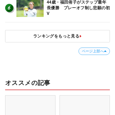
44歳・福田侑子がステップ最年
6
長優勝 プレーオフ制し悲願の初
V
ランキングをもっと見る
ページ上部へ
オススメの記事