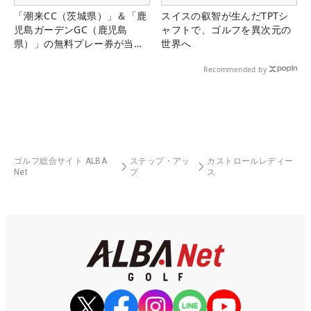
「潮来CC（茨城県）」＆「鹿
スイスの叡智が生んだTPTシ
児島ガーデンGC（鹿児島
ャフトで、ゴルフを異次元の
県）」の無料プレー券が当た
世界へ
る！！
Recommended by
ゴルフ総合サイト ALBA
ステップ・アッ
カストロールレディー
Net
プ
ス