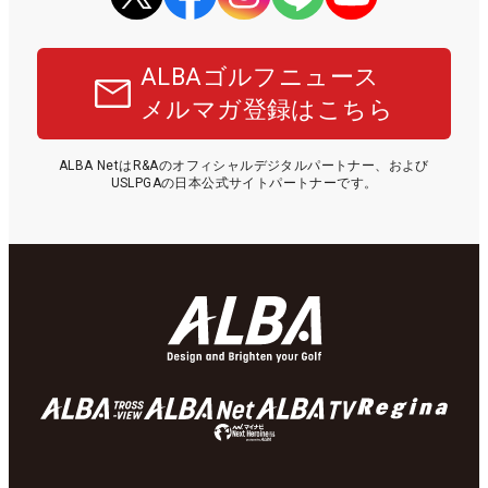
ALBAゴルフニュース
メルマガ登録はこちら
ALBA NetはR&Aのオフィシャルデジタルパートナー、および
USLPGAの日本公式サイトパートナーです。