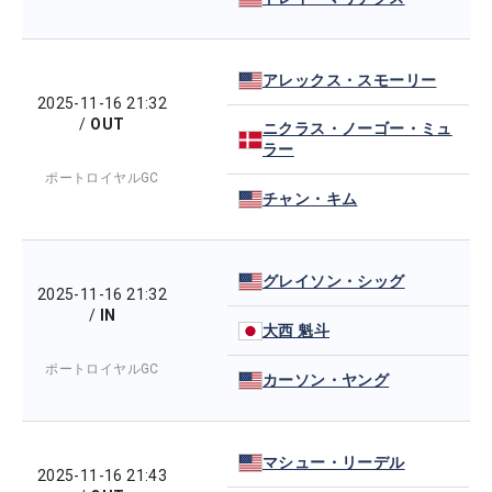
アレックス・スモーリー
2025-11-16 21:32
/
OUT
ニクラス・ノーゴー・ミュ
ラー
ポートロイヤルGC
チャン・キム
グレイソン・シッグ
2025-11-16 21:32
/
IN
大西 魁斗
ポートロイヤルGC
カーソン・ヤング
マシュー・リーデル
2025-11-16 21:43