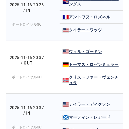
ングス
2025-11-16 20:26
/
IN
アントワヌ・ロズネル
ポートロイヤルGC
タイラー・ワッツ
ウィル・ゴードン
2025-11-16 20:37
/
OUT
トーマス・ロゼンミュラー
クリストファー・ヴェンチ
ポートロイヤルGC
ュラ
テイラー・ディクソン
2025-11-16 20:37
/
IN
マーティン・レアード
ポートロイヤルGC