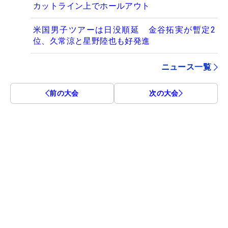
カットライン上でホールアウト
米国男子ツアーは日没順延 金谷拓実が暫定2
位、久常涼と星野陸也も好発進
ニュース一覧
前の大会
次の大会