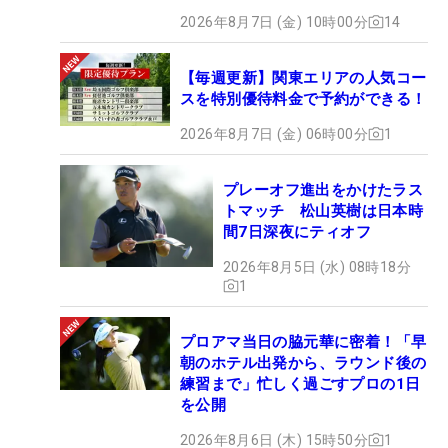
2026年8月7日 (金) 10時00分
14
【毎週更新】関東エリアの人気コー
スを特別優待料金で予約ができる！
2026年8月7日 (金) 06時00分
1
プレーオフ進出をかけたラス
トマッチ 松山英樹は日本時
間7日深夜にティオフ
2026年8月5日 (水) 08時18分
1
プロアマ当日の脇元華に密着！「早
朝のホテル出発から、ラウンド後の
練習まで」忙しく過ごすプロの1日
を公開
2026年8月6日 (木) 15時50分
1