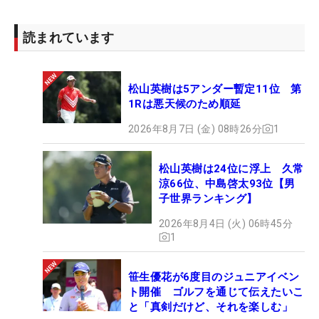
読まれています
松山英樹は5アンダー暫定11位 第
1Rは悪天候のため順延
2026年8月7日 (金) 08時26分
1
松山英樹は24位に浮上 久常
涼66位、中島啓太93位【男
子世界ランキング】
2026年8月4日 (火) 06時45分
1
笹生優花が6度目のジュニアイベン
ト開催 ゴルフを通じて伝えたいこ
と「真剣だけど、それを楽しむ」