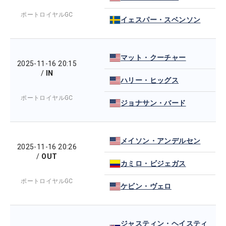
ポートロイヤルGC
イェスパー・スベンソン
マット・クーチャー
2025-11-16 20:15
/
IN
ハリー・ヒッグス
ポートロイヤルGC
ジョナサン・バード
メイソン・アンデルセン
2025-11-16 20:26
/
OUT
カミロ・ビジェガス
ポートロイヤルGC
ケビン・ヴェロ
ジャスティン・ヘイスティ