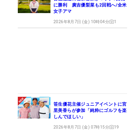
に勝利 廣吉優梨菜も2回戦へ/全米
女子アマ
2026年8月7日 (金) 10時04分
1
笹生優花主催ジュニアイベントに宮
里美香らが参加「純粋にゴルフを楽
しんでほしい」
2026年8月7日 (金) 07時15分
19