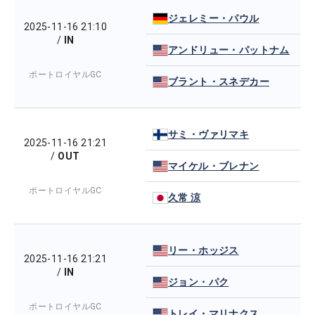
ジェレミー・パウル
2025-11-16 21:10
/
IN
アンドリュー・パットナム
ポートロイヤルGC
ブラント・スネデカー
サミ・ヴァリマキ
2025-11-16 21:21
/
OUT
マイケル・ブレナン
ポートロイヤルGC
久常 涼
リー・ホッジス
2025-11-16 21:21
/
IN
ジョン・パク
ポートロイヤルGC
トレイ・マリナクス