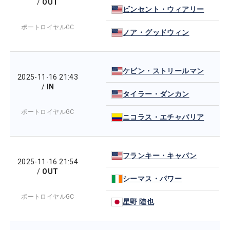
/
OUT
ビンセント・ウィアリー
ポートロイヤルGC
ノア・グッドウィン
ケビン・ストリールマン
2025-11-16 21:43
/
IN
タイラー・ダンカン
ポートロイヤルGC
ニコラス・エチャバリア
フランキー・キャパン
2025-11-16 21:54
/
OUT
シーマス・パワー
ポートロイヤルGC
星野 陸也