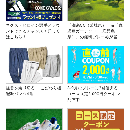
ネクストヒロイン選手とラウ
「潮来CC（茨城県）」＆「鹿
ンドできるチャンス！詳しく
児島ガーデンGC（鹿児島
はこちら！
県）」の無料プレー券が当た
る！！
猛暑を乗り切る！ こだわり機
8-9月のプレーに2回使える！
能派パンツ4選
コース限定2,000円クーポン
配布中！