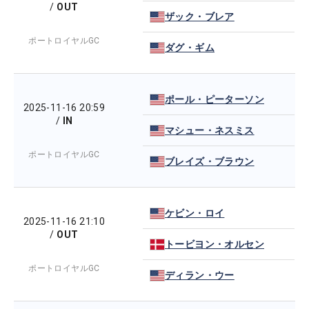
/
OUT
ザック・ブレア
ポートロイヤルGC
ダグ・ギム
ポール・ピーターソン
2025-11-16 20:59
/
IN
マシュー・ネスミス
ポートロイヤルGC
ブレイズ・ブラウン
ケビン・ロイ
2025-11-16 21:10
/
OUT
トービヨン・オルセン
ポートロイヤルGC
ディラン・ウー