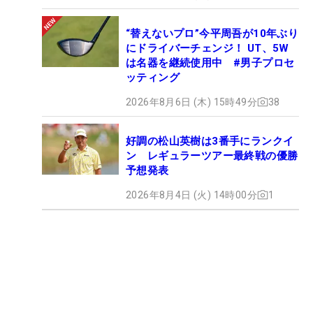
“替えないプロ”今平周吾が10年ぶり
にドライバーチェンジ！ UT、5W
は名器を継続使用中 #男子プロセ
ッティング
2026年8月6日 (木) 15時49分
38
好調の松山英樹は3番手にランクイ
ン レギュラーツアー最終戦の優勝
予想発表
2026年8月4日 (火) 14時00分
1