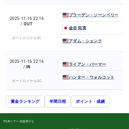
ブラーデン・ソーンベリー
2025-11-16 22:16
/
OUT
金谷 拓実
ポートロイヤルGC
アダム・シェンク
2025-11-16 22:16
ライアン・パーマー
/
IN
ハンター・ウォルコット
ポートロイヤルGC
賞金ランキング
年間日程
ポイント・成績
PGAツアー
米国男子