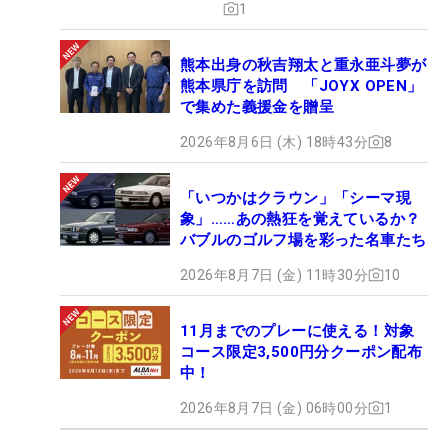
1
熊本出身の秋吉翔太と重永亜斗夢が
熊本県庁を訪問 「JOYX OPEN」
で集めた義援金を贈呈
2026年8月6日 (木) 18時43分
8
「いつかはクラウン」「シーマ現
象」……あの熱狂を覚えているか？
バブルのゴルフ場を彩った名車たち
2026年8月7日 (金) 11時30分
10
11月までのプレーに使える！対象
コース限定3,500円分クーポン配布
中！
2026年8月7日 (金) 06時00分
1