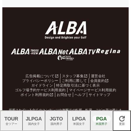
広告掲載について
スタッフ募集
運営会社
プライバシーポリシー
ご利用に際して
会員規約
ガイドライン
特定商取引法に基づく表示
ゴルフ場予約サービス利用規約
マイページサービス利用規約
ポイント利用規約
お問合せ
ヘルプ
サイトマップ
掲載されている全てのコンテンツの無断での転載、転用、コピー等は禁じま
す。
TOUR
JLPGA
JGTO
LPGA
PGA
閉じる
全ツアー
国内女子
国内男子
米国女子
米国男子
更新
© ALBA Net