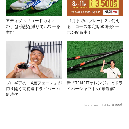
アディダス『コードカオス
11月までのプレーに2回使え
27』は強烈な蹴りでパワーを
る！コース限定3,500円クー
生む
ポン配布中！
プロギアの「4層フェース」が
新『TENSEIオレンジ』はドラ
切り開く高初速ドライバーの
イバーシャフトの“最適解”
新時代
Recommended by